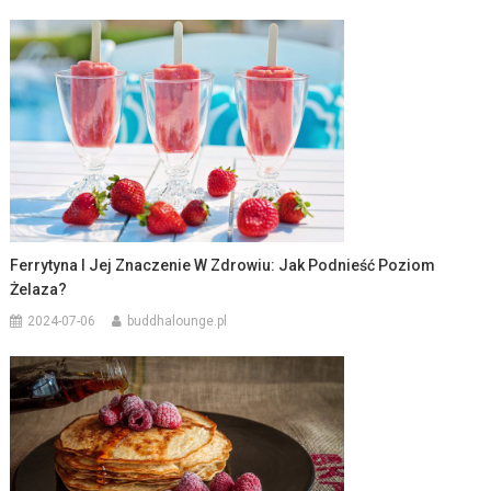
Ferrytyna I Jej Znaczenie W Zdrowiu: Jak Podnieść Poziom
Żelaza?
2024-07-06
buddhalounge.pl