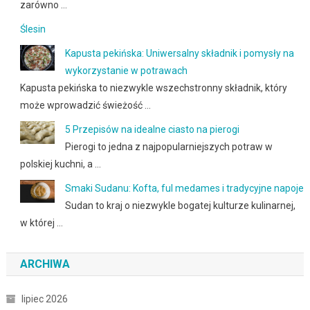
zarówno …
Ślesin
Kapusta pekińska: Uniwersalny składnik i pomysły na
wykorzystanie w potrawach
Kapusta pekińska to niezwykle wszechstronny składnik, który
może wprowadzić świeżość …
5 Przepisów na idealne ciasto na pierogi
Pierogi to jedna z najpopularniejszych potraw w
polskiej kuchni, a …
Smaki Sudanu: Kofta, ful medames i tradycyjne napoje
Sudan to kraj o niezwykle bogatej kulturze kulinarnej,
w której …
ARCHIWA
lipiec 2026