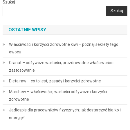
Szukaj
Szukaj
OSTATNIE WPISY
Właściwości i korzyści zdrowotne kiwi – poznaj sekrety tego
owocu
Granat – odżywcze wartości, prozdrowotne właściwości i
zastosowanie
Dieta raw – co to jest, zasady i korzyści zdrowotne
Marchew – właściwości, wartości odżywcze i korzyści
zdrowotne
Jadłospis dla pracowników fizycznych: jak dostarczyć białko i
energię?