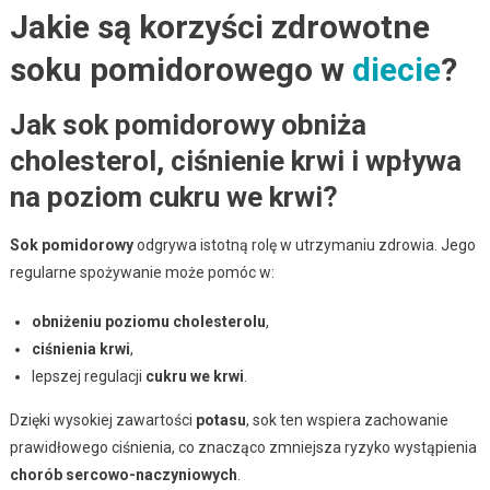
Jakie są korzyści zdrowotne
soku pomidorowego w
diecie
?
Jak sok pomidorowy obniża
cholesterol, ciśnienie krwi i wpływa
na poziom cukru we krwi?
Sok pomidorowy
odgrywa istotną rolę w utrzymaniu zdrowia. Jego
regularne spożywanie może pomóc w:
obniżeniu poziomu cholesterolu
,
ciśnienia krwi
,
lepszej regulacji
cukru we krwi
.
Dzięki wysokiej zawartości
potasu
, sok ten wspiera zachowanie
prawidłowego ciśnienia, co znacząco zmniejsza ryzyko wystąpienia
chorób sercowo-naczyniowych
.