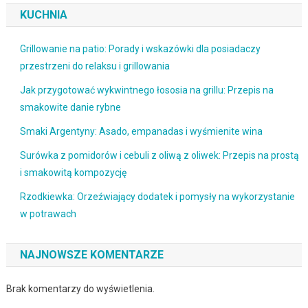
KUCHNIA
Grillowanie na patio: Porady i wskazówki dla posiadaczy
przestrzeni do relaksu i grillowania
Jak przygotować wykwintnego łososia na grillu: Przepis na
smakowite danie rybne
Smaki Argentyny: Asado, empanadas i wyśmienite wina
Surówka z pomidorów i cebuli z oliwą z oliwek: Przepis na prostą
i smakowitą kompozycję
Rzodkiewka: Orzeźwiający dodatek i pomysły na wykorzystanie
w potrawach
NAJNOWSZE KOMENTARZE
Brak komentarzy do wyświetlenia.