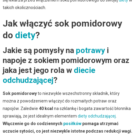
takich okolicznościach.
Jak włączyć sok pomidorowy
do
diety
?
Jakie są pomysły na
potrawy
i
napoje z sokiem pomidorowym oraz
jaka jest jego rola w
diecie
odchudzającej
?
Sok pomidorowy
to niezwykle wszechstronny składnik, który
można z powodzeniem włączyć do rozmaitych potraw oraz
napojów. Zaledwie
40 kcal
na szklankę i bogata zawartość błonnika
sprawiają, że jest idealnym elementem
diety odchudzającej
.
Włączenie go do codziennych
posiłków
pomaga utrzymać
uczucie sytości, co jest niezwykle istotne podczas redukcji wagi.