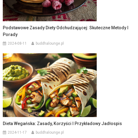
Podstawowe Zasady Diety Odchudzającej: Skuteczne Metody I
Porady
2024-08-11
buddhalounge.pl
Dieta Wegańska: Zasady, Korzyści I Przykładowy Jadłospis
2024-11-17
buddhalounge.pl