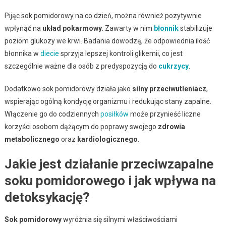
Pijąc sok pomidorowy na co dzień, można również pozytywnie
wpłynąć na
układ pokarmowy
. Zawarty w nim
błonnik
stabilizuje
poziom glukozy we krwi. Badania dowodzą, że odpowiednia ilość
błonnika w
diecie
sprzyja lepszej kontroli glikemii, co jest
szczególnie ważne dla osób z predyspozycją do
cukrzycy
.
Dodatkowo sok pomidorowy działa jako
silny przeciwutleniacz
,
wspierając ogólną kondycję organizmu i redukując stany zapalne.
Włączenie go do codziennych
posiłków
może przynieść liczne
korzyści osobom dążącym do poprawy swojego
zdrowia
metabolicznego
oraz
kardiologicznego
.
Jakie jest działanie przeciwzapalne
soku pomidorowego i jak wpływa na
detoksykację?
Sok pomidorowy
wyróżnia się silnymi właściwościami