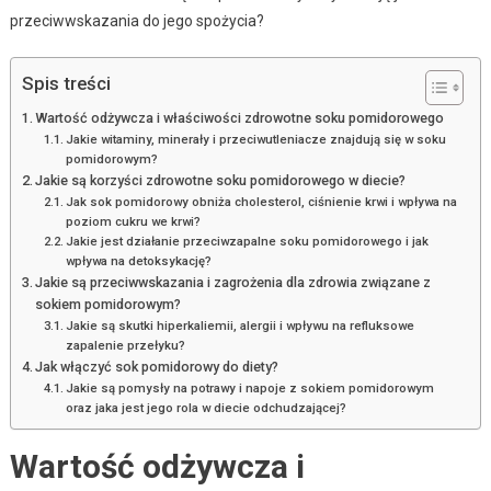
przeciwwskazania do jego spożycia?
Spis treści
Wartość odżywcza i właściwości zdrowotne soku pomidorowego
Jakie witaminy, minerały i przeciwutleniacze znajdują się w soku
pomidorowym?
Jakie są korzyści zdrowotne soku pomidorowego w diecie?
Jak sok pomidorowy obniża cholesterol, ciśnienie krwi i wpływa na
poziom cukru we krwi?
Jakie jest działanie przeciwzapalne soku pomidorowego i jak
wpływa na detoksykację?
Jakie są przeciwwskazania i zagrożenia dla zdrowia związane z
sokiem pomidorowym?
Jakie są skutki hiperkaliemii, alergii i wpływu na refluksowe
zapalenie przełyku?
Jak włączyć sok pomidorowy do diety?
Jakie są pomysły na potrawy i napoje z sokiem pomidorowym
oraz jaka jest jego rola w diecie odchudzającej?
Wartość odżywcza i