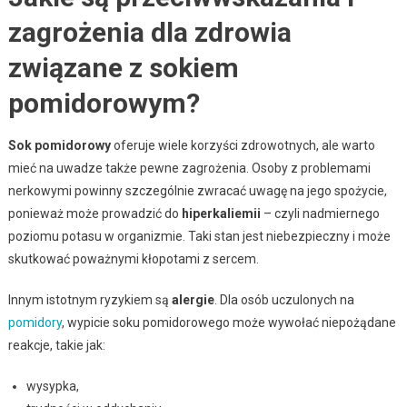
zagrożenia dla zdrowia
związane z sokiem
pomidorowym?
Sok pomidorowy
oferuje wiele korzyści zdrowotnych, ale warto
mieć na uwadze także pewne zagrożenia. Osoby z problemami
nerkowymi powinny szczególnie zwracać uwagę na jego spożycie,
ponieważ może prowadzić do
hiperkaliemii
– czyli nadmiernego
poziomu potasu w organizmie. Taki stan jest niebezpieczny i może
skutkować poważnymi kłopotami z sercem.
Innym istotnym ryzykiem są
alergie
. Dla osób uczulonych na
pomidory
, wypicie soku pomidorowego może wywołać niepożądane
reakcje, takie jak:
wysypka,