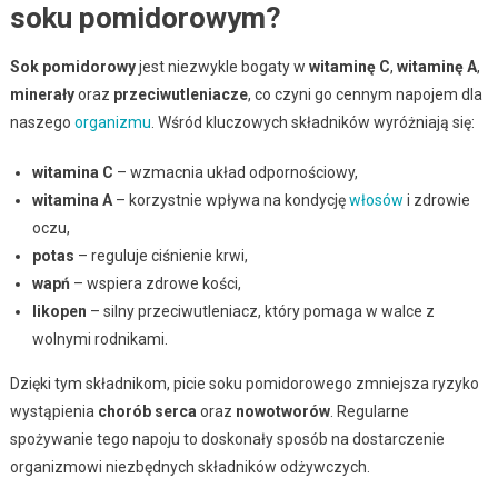
soku pomidorowym?
Sok pomidorowy
jest niezwykle bogaty w
witaminę C
,
witaminę A
,
minerały
oraz
przeciwutleniacze
, co czyni go cennym napojem dla
naszego
organizmu
. Wśród kluczowych składników wyróżniają się:
witamina C
– wzmacnia układ odpornościowy,
witamina A
– korzystnie wpływa na kondycję
włosów
i zdrowie
oczu,
potas
– reguluje ciśnienie krwi,
wapń
– wspiera zdrowe kości,
likopen
– silny przeciwutleniacz, który pomaga w walce z
wolnymi rodnikami.
Dzięki tym składnikom, picie soku pomidorowego zmniejsza ryzyko
wystąpienia
chorób serca
oraz
nowotworów
. Regularne
spożywanie tego napoju to doskonały sposób na dostarczenie
organizmowi niezbędnych składników odżywczych.