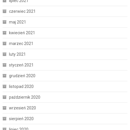
lipiec 2021
czerwiec 2021
maj 2021
kwiecień 2021
marzec 2021
luty 2021
styczeń 2021
grudzień 2020
listopad 2020
październik 2020
wrzesień 2020
sierpień 2020
lipiec 2020