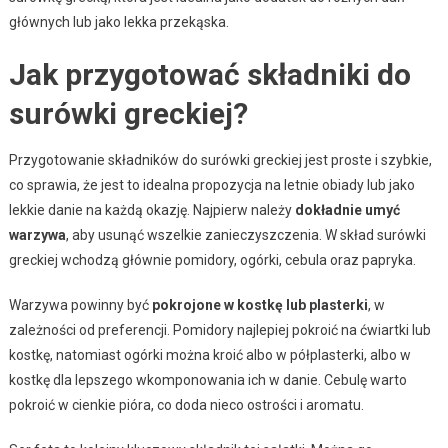
głównych lub jako lekka przekąska.
Jak przygotować składniki do
surówki greckiej?
Przygotowanie składników do surówki greckiej jest proste i szybkie,
co sprawia, że jest to idealna propozycja na letnie obiady lub jako
lekkie danie na każdą okazję. Najpierw należy
dokładnie umyć
warzywa
, aby usunąć wszelkie zanieczyszczenia. W skład surówki
greckiej wchodzą głównie pomidory, ogórki, cebula oraz papryka.
Warzywa powinny być
pokrojone w kostkę lub plasterki
, w
zależności od preferencji. Pomidory najlepiej pokroić na ćwiartki lub
kostkę, natomiast ogórki można kroić albo w półplasterki, albo w
kostkę dla lepszego wkomponowania ich w danie. Cebulę warto
pokroić w cienkie pióra, co doda nieco ostrości i aromatu.