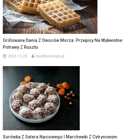
Grillowane Dania Z Owoców Morza: Przepisy Na Wykwintne
Potrawy Z Rusztu
2020-12-28
buddhalounge.pl
Surówka Z Selera Naciowego I Marchewki Z Cytrynowym