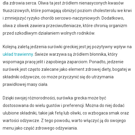
dla zdrowia serca. Oliwa ta jest źródłem nienasyconych kwasów
tłuszczowych, które pomagają obniżyć poziom cholesterolu we krwi
i zmniejszyć ryzyko chorób sercowo-naczyniowych. Dodatkowo,
oliwa z oliwek zawiera przeciwutleniacze, które chronią organizm
przed szkodliwym działaniem wolnych rodników.
Kolejną zaletą jedzenia surówki greckiej jest jej pozytywny wpływ na
układ trawienny
. Świeże warzywa są źródłem błonnika, który
wspomaga pracę jelit i zapobiega zaparciom. Ponadto, jedzenie
surówek jest często zalecane jako element zdrowej diety, bogatej w
składniki odżywcze, co może przyczynić się do utrzymania
prawidłowej masy ciała.
Dzięki swojej różnorodności, surówka grecka może być
dostosowana do wielu gustów i preferencji. Można do niej dodać
ulubione składniki, takie jak fetę lub oliwki, co wzbogaca smak oraz
wartości odżywcze. Z tego powodu, warto włączyć ją do swojego
menu jako część zdrowego odżywiania.