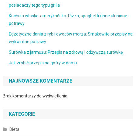
posiadaczy tego typu grilla
Kuchnia włosko-amerykańska: Pizza, spaghetti i inne ulubione
potrawy
Egzotyczne dania z ryb i owoców morza: Smakowite przepisy na
wykwintne potrawy
Surówka z jarmużu: Przepis na zdrową i odżywczą surówkę
Jak zrobić przepis na gofry w domu
NAJNOWSZE KOMENTARZE
Brak komentarzy do wyświetlenia.
KATEGORIE
Dieta