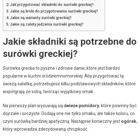
Jak przygotować składniki do surówki greckiej?
Jakie są kroki do przygotowania surówki greckiej?
Jakie są warianty surówki greckiej?
Jakie są zalety jedzenia surówki greckiej?
Jakie składniki są potrzebne do
surówki greckiej?
Surówka grecka to pyszne i zdrowe danie, które jest bardzo
popularne w kuchni śródziemnomorskiej. Aby przygotować tę
świeżą sałatkę, potrzebujesz kilku podstawowych składników, które
współgrają ze sobą, tworząc wyjątkowy smak.
Na pierwszy plan wysuwają się
świeże pomidory
, które powinny być
dojrzałe i soczyste. Dodają one nie tylko smaku, ale także koloru, co
czyni surówkę bardziej apetyczną. Następnie konieczny jest
ogórek
,
który wprowadza zdecydowaną chrupkość.