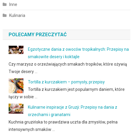
Inne
Kulinaria
POLECAMY PRZECZYTAĆ
Egzotyczne dania z owoców tropikalnych: Przepisy na
smakowite desery i koktajle
Czy marzysz o orzeźwiających smakach tropików, które ożywią
Twoje desery …
Tortilla z kurczakiem – pomysły, przepisy
Tortilla z kurczakiem jest popularnym daniem, które
łączy w sobie …
Kulinarne inspiracje z Gruzji: Przepisy na dania z
orzechami i granatami
Kuchnia gruzińska to prawdziwa uczta dla zmysłów, pełna
intensywnych smaków …