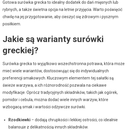
Gotowa surówka grecka to idealny dodatek do dań mięsnych lub
rybnych, a także świetna opcja na letnie przyjęcia. Warto poświęcić
chwilę na jej przygotowanie, aby cieszyć się zdrowym i pysznym
posiłkiem.
Jakie są warianty surówki
greckiej?
Surówka grecka to wyjątkowo wszechstronna potrawa, która może
mieć wiele wariantów, dostosowując się do indywidualnych
preferencji smakowych. Kluczowym elementem tej sałatki są
świeże warzywa, a ich różnorodność pozwala na ciekawe
modyfikacje. Oprócz tradycyjnych składników, takich jak ogórek,
pomidor i cebula, można dodać wiele innych warzyw, które
wzbogacą smak i wartości odżywcze surówki.
Rzodkiewki
– dodają chrupkości i lekkiej ostrości, co idealnie
balansuje z delikatnością innych składników.