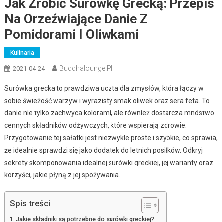
Jak Zrobić Surówkę Grecką: Przepis
Na Orzeźwiające Danie Z
Pomidorami I Oliwkami
Kulinaria
Buddhalounge.pl
2021-04-24
Surówka grecka to prawdziwa uczta dla zmysłów, która łączy w
sobie świeżość warzyw i wyrazisty smak oliwek oraz sera feta. To
danie nie tylko zachwyca kolorami, ale również dostarcza mnóstwo
cennych składników odżywczych, które wspierają zdrowie.
Przygotowanie tej sałatki jest niezwykle proste i szybkie, co sprawia,
że idealnie sprawdzi się jako dodatek do letnich posiłków. Odkryj
sekrety skomponowania idealnej surówki greckiej, jej warianty oraz
korzyści, jakie płyną z jej spożywania.
Spis treści
Jakie składniki są potrzebne do surówki greckiej?