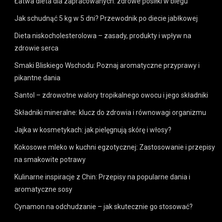
Łatwa dieta dla zapracowanych: zdrowe posiłki w biegu
Jak schudnąć 5 kg w 5 dni? Przewodnik po diecie jabłkowej
Dieta niskocholesterolowa – zasady, produkty i wpływ na
zdrowie serca
Smaki Bliskiego Wschodu: Poznaj aromatyczne przyprawy i
pikantne dania
Santol – zdrowotne walory tropikalnego owocu i jego składniki
Składniki mineralne: klucz do zdrowia i równowagi organizmu
Jajka w kosmetykach: jak pielęgnują skórę i włosy?
Kokosowe mleko w kuchni egzotycznej: Zastosowanie i przepisy
na smakowite potrawy
Kulinarne inspiracje z Chin: Przepisy na popularne dania i
aromatyczne sosy
Cynamon na odchudzanie – jak skutecznie go stosować?