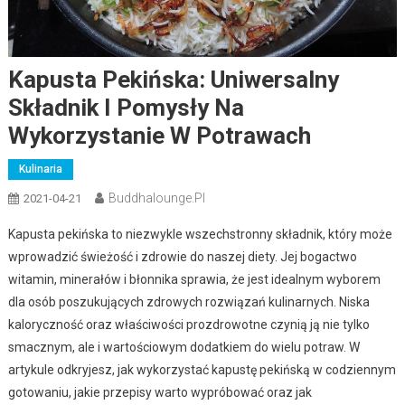
Kapusta Pekińska: Uniwersalny
Składnik I Pomysły Na
Wykorzystanie W Potrawach
Kulinaria
Buddhalounge.pl
2021-04-21
Kapusta pekińska to niezwykle wszechstronny składnik, który może
wprowadzić świeżość i zdrowie do naszej diety. Jej bogactwo
witamin, minerałów i błonnika sprawia, że jest idealnym wyborem
dla osób poszukujących zdrowych rozwiązań kulinarnych. Niska
kaloryczność oraz właściwości prozdrowotne czynią ją nie tylko
smacznym, ale i wartościowym dodatkiem do wielu potraw. W
artykule odkryjesz, jak wykorzystać kapustę pekińską w codziennym
gotowaniu, jakie przepisy warto wypróbować oraz jak