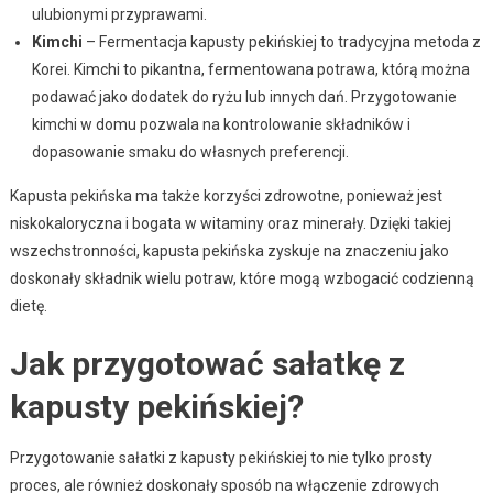
ulubionymi przyprawami.
Kimchi
– Fermentacja kapusty pekińskiej to tradycyjna metoda z
Korei. Kimchi to pikantna, fermentowana potrawa, którą można
podawać jako dodatek do ryżu lub innych dań. Przygotowanie
kimchi w domu pozwala na kontrolowanie składników i
dopasowanie smaku do własnych preferencji.
Kapusta pekińska ma także korzyści zdrowotne, ponieważ jest
niskokaloryczna i bogata w witaminy oraz minerały. Dzięki takiej
wszechstronności, kapusta pekińska zyskuje na znaczeniu jako
doskonały składnik wielu potraw, które mogą wzbogacić codzienną
dietę.
Jak przygotować sałatkę z
kapusty pekińskiej?
Przygotowanie sałatki z kapusty pekińskiej to nie tylko prosty
proces, ale również doskonały sposób na włączenie zdrowych