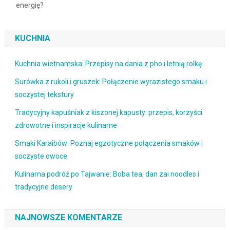
energię?
KUCHNIA
Kuchnia wietnamska: Przepisy na dania z pho i letnią rolkę
Surówka z rukoli i gruszek: Połączenie wyrazistego smaku i
soczystej tekstury
Tradycyjny kapuśniak z kiszonej kapusty: przepis, korzyści
zdrowotne i inspiracje kulinarne
Smaki Karaibów: Poznaj egzotyczne połączenia smaków i
soczyste owoce
Kulinarna podróż po Tajwanie: Boba tea, dan zai noodles i
tradycyjne desery
NAJNOWSZE KOMENTARZE