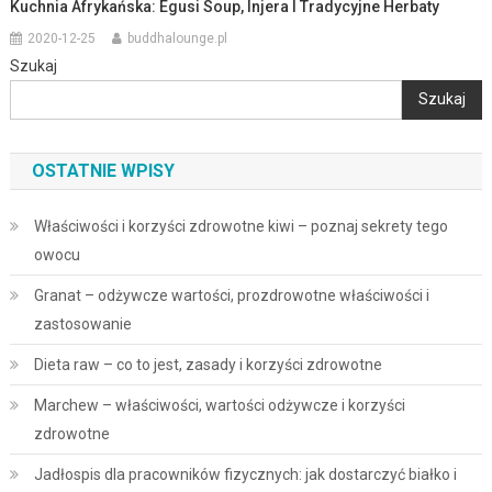
Kuchnia Afrykańska: Egusi Soup, Injera I Tradycyjne Herbaty
2020-12-25
buddhalounge.pl
Szukaj
Szukaj
OSTATNIE WPISY
Właściwości i korzyści zdrowotne kiwi – poznaj sekrety tego
owocu
Granat – odżywcze wartości, prozdrowotne właściwości i
zastosowanie
Dieta raw – co to jest, zasady i korzyści zdrowotne
Marchew – właściwości, wartości odżywcze i korzyści
zdrowotne
Jadłospis dla pracowników fizycznych: jak dostarczyć białko i