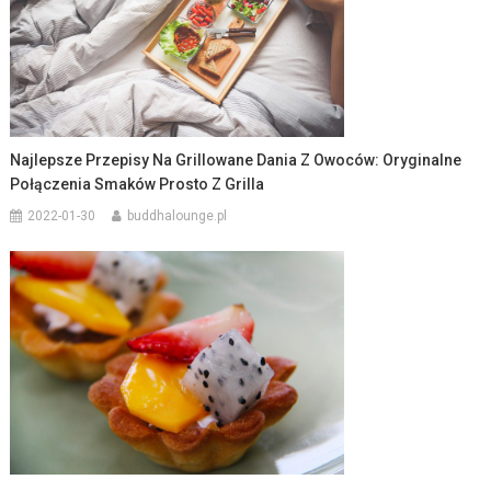
Najlepsze Przepisy Na Grillowane Dania Z Owoców: Oryginalne
Połączenia Smaków Prosto Z Grilla
2022-01-30
buddhalounge.pl