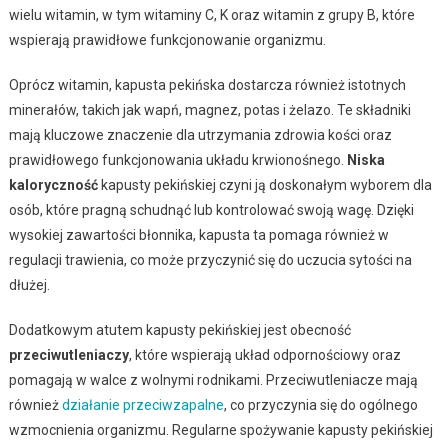
wielu witamin, w tym witaminy C, K oraz witamin z grupy B, które
wspierają prawidłowe funkcjonowanie organizmu.
Oprócz witamin, kapusta pekińska dostarcza również istotnych
minerałów, takich jak wapń, magnez, potas i żelazo. Te składniki
mają kluczowe znaczenie dla utrzymania zdrowia kości oraz
prawidłowego funkcjonowania układu krwionośnego.
Niska
kaloryczność
kapusty pekińskiej czyni ją doskonałym wyborem dla
osób, które pragną schudnąć lub kontrolować swoją wagę. Dzięki
wysokiej zawartości błonnika, kapusta ta pomaga również w
regulacji trawienia, co może przyczynić się do uczucia sytości na
dłużej.
Dodatkowym atutem kapusty pekińskiej jest obecność
przeciwutleniaczy
, które wspierają układ odpornościowy oraz
pomagają w walce z wolnymi rodnikami. Przeciwutleniacze mają
również
działanie przeciwzapalne
, co przyczynia się do ogólnego
wzmocnienia organizmu. Regularne spożywanie kapusty pekińskiej