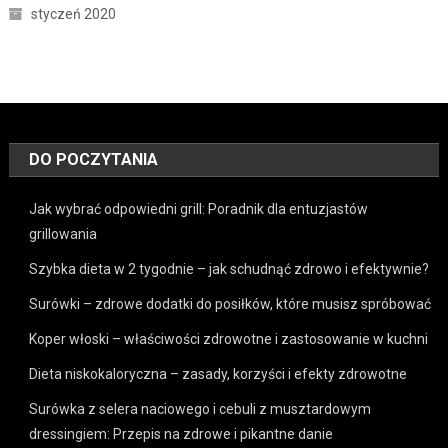
styczeń 2020
DO POCZYTANIA
Jak wybrać odpowiedni grill: Poradnik dla entuzjastów
grillowania
Szybka dieta w 2 tygodnie – jak schudnąć zdrowo i efektywnie?
Surówki – zdrowe dodatki do posiłków, które musisz spróbować
Koper włoski – właściwości zdrowotne i zastosowanie w kuchni
Dieta niskokaloryczna – zasady, korzyści i efekty zdrowotne
Surówka z selera naciowego i cebuli z musztardowym
dressingiem: Przepis na zdrowe i pikantne danie