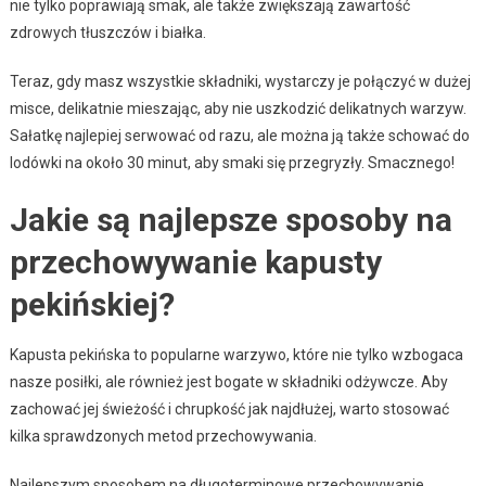
nie tylko poprawiają smak, ale także zwiększają zawartość
zdrowych tłuszczów i białka.
Teraz, gdy masz wszystkie składniki, wystarczy je połączyć w dużej
misce, delikatnie mieszając, aby nie uszkodzić delikatnych warzyw.
Sałatkę najlepiej serwować od razu, ale można ją także schować do
lodówki na około 30 minut, aby smaki się przegryzły. Smacznego!
Jakie są najlepsze sposoby na
przechowywanie kapusty
pekińskiej?
Kapusta pekińska to popularne warzywo, które nie tylko wzbogaca
nasze posiłki, ale również jest bogate w składniki odżywcze. Aby
zachować jej świeżość i chrupkość jak najdłużej, warto stosować
kilka sprawdzonych metod przechowywania.
Najlepszym sposobem na długoterminowe przechowywanie