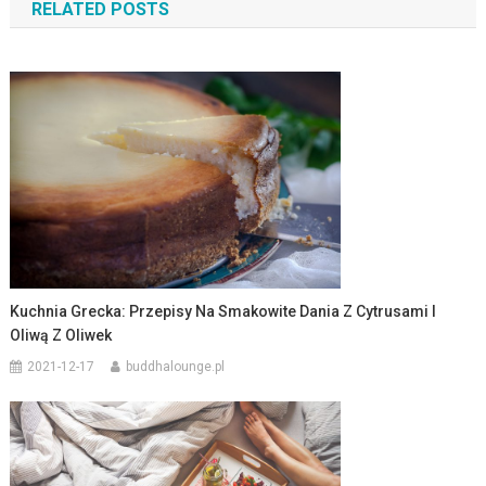
RELATED POSTS
Kuchnia Grecka: Przepisy Na Smakowite Dania Z Cytrusami I
Oliwą Z Oliwek
2021-12-17
buddhalounge.pl