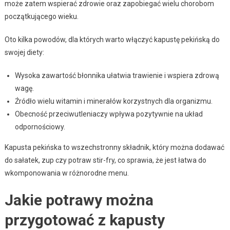
może zatem wspierać zdrowie oraz zapobiegać wielu chorobom
początkującego wieku.
Oto kilka powodów, dla których warto włączyć kapustę pekińską do
swojej diety:
Wysoka zawartość błonnika ułatwia trawienie i wspiera zdrową
wagę.
Źródło wielu witamin i minerałów korzystnych dla organizmu.
Obecność przeciwutleniaczy wpływa pozytywnie na układ
odpornościowy.
Kapusta pekińska to wszechstronny składnik, który można dodawać
do sałatek, zup czy potraw stir-fry, co sprawia, że jest łatwa do
wkomponowania w różnorodne menu.
Jakie potrawy można
przygotować z kapusty