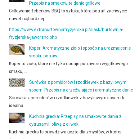
Przepis na smakowite danie grillowe
Grillowanie żeberków BBQ to sztuka, która potrafi zachwycić
nawet najbardziej …
https://www.extrahurtowniafryzjerska.pl/slask/hurtownia-
fryzjerska-jaworzno.php
Koper: Aromatyczne zioło i sposób na urozmaicenie
smaku potraw
Koper to zioło, które nie tylko dodaje potrawom wyjątkowego
smaku, …
Surówka z pomidorów i rzodkiewek z bazyliowym
sosem: Przepis na orzeźwiające i aromatyczne danie
Surówka z pomidorów i rzodkiewek z bazyliowym sosem to
idealna …
Kuchnia grecka: Przepisy na smakowite dania z
cytrusami i oliwą z oliwek
Kuchnia grecka to prawdziwa uczta dla zmysłów, w której