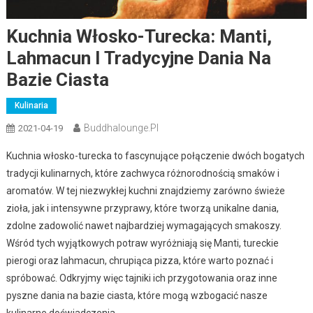
Kuchnia Włosko-Turecka: Manti,
Lahmacun I Tradycyjne Dania Na
Bazie Ciasta
Kulinaria
Buddhalounge.pl
2021-04-19
Kuchnia włosko-turecka to fascynujące połączenie dwóch bogatych
tradycji kulinarnych, które zachwyca różnorodnością smaków i
aromatów. W tej niezwykłej kuchni znajdziemy zarówno świeże
zioła, jak i intensywne przyprawy, które tworzą unikalne dania,
zdolne zadowolić nawet najbardziej wymagających smakoszy.
Wśród tych wyjątkowych potraw wyróżniają się Manti, tureckie
pierogi oraz lahmacun, chrupiąca pizza, które warto poznać i
spróbować. Odkryjmy więc tajniki ich przygotowania oraz inne
pyszne dania na bazie ciasta, które mogą wzbogacić nasze
kulinarne doświadczenia.