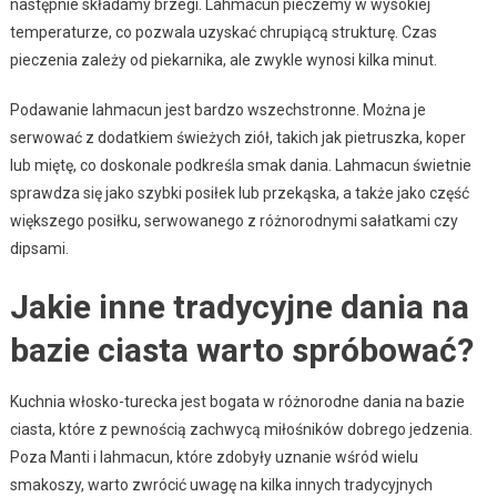
następnie składamy brzegi. Lahmacun pieczemy w wysokiej
temperaturze, co pozwala uzyskać chrupiącą strukturę. Czas
pieczenia zależy od piekarnika, ale zwykle wynosi kilka minut.
Podawanie lahmacun jest bardzo wszechstronne. Można je
serwować z dodatkiem świeżych ziół, takich jak pietruszka, koper
lub miętę, co doskonale podkreśla smak dania. Lahmacun świetnie
sprawdza się jako szybki posiłek lub przekąska, a także jako część
większego posiłku, serwowanego z różnorodnymi sałatkami czy
dipsami.
Jakie inne tradycyjne dania na
bazie ciasta warto spróbować?
Kuchnia włosko-turecka jest bogata w różnorodne dania na bazie
ciasta, które z pewnością zachwycą miłośników dobrego jedzenia.
Poza Manti i lahmacun, które zdobyły uznanie wśród wielu
smakoszy, warto zwrócić uwagę na kilka innych tradycyjnych