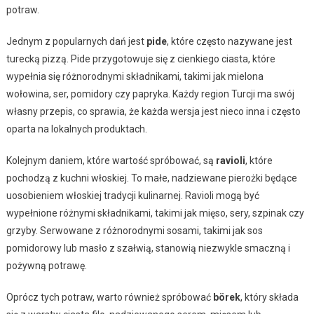
potraw.
Jednym z popularnych dań jest
pide
, które często nazywane jest
turecką pizzą. Pide przygotowuje się z cienkiego ciasta, które
wypełnia się różnorodnymi składnikami, takimi jak mielona
wołowina, ser, pomidory czy papryka. Każdy region Turcji ma swój
własny przepis, co sprawia, że każda wersja jest nieco inna i często
oparta na lokalnych produktach.
Kolejnym daniem, które wartość spróbować, są
ravioli
, które
pochodzą z kuchni włoskiej. To małe, nadziewane pierożki będące
uosobieniem włoskiej tradycji kulinarnej. Ravioli mogą być
wypełnione różnymi składnikami, takimi jak mięso, sery, szpinak czy
grzyby. Serwowane z różnorodnymi sosami, takimi jak sos
pomidorowy lub masło z szałwią, stanowią niezwykle smaczną i
pożywną potrawę.
Oprócz tych potraw, warto również spróbować
börek
, który składa