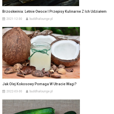
Brzoskwinia: Letnie Owoce I Przepisy Kulinarne Z Ich Udziałem
2021-12-30
buddhalounge.pl
Jak Olej Kokosowy Pomaga W Utracie Wagi?
2022-03-30
buddhalounge.pl