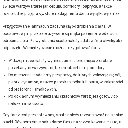
świeże warzywa takie jak cebula, pomidory i papryka, a także
różnorodne przyprawy, które nadają temu daniu wyjątkowy smak.
Przygotowanie lahmacun zaczyna się od zrobienia ciasta. W
podstawowym przepisie używane są mąka pszenna, woda, sól i
odrobina oleju. Po wyrobieniu ciasto należy odstawić na chwilę, aby
odpoczęło. W międzyczasie można przygotować farsz.
W dużej misce należy wymieszać mielone mięso z drobno
posiekanymi warzywami, takimi jak cebula i pomidory.
Do mieszanki dodajemy przyprawy, do których zaliczają się sól,
pieprz, cynamon, a także papryka słodka lub ostra, w zależności
od preferencji smakowych.
Po dokładnym wymieszaniu składników farsz jest gotowy do
nałożenia na ciasto.
Gdy farsz jest przygotowany, ciasto należy rozwałkować na cienkie
placki. Równomiernie nakładamy farsz na rozwałkowane ciasto, a