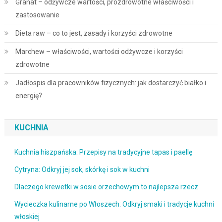
Granat – odżywcze wartości, prozdrowotne właściwości i
zastosowanie
Dieta raw – co to jest, zasady i korzyści zdrowotne
Marchew – właściwości, wartości odżywcze i korzyści
zdrowotne
Jadłospis dla pracowników fizycznych: jak dostarczyć białko i
energię?
KUCHNIA
Kuchnia hiszpańska: Przepisy na tradycyjne tapas i paellę
Cytryna: Odkryj jej sok, skórkę i sok w kuchni
Dlaczego krewetki w sosie orzechowym to najlepsza rzecz
Wycieczka kulinarne po Włoszech: Odkryj smaki i tradycje kuchni
włoskiej