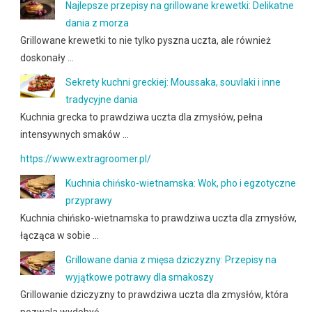
Najlepsze przepisy na grillowane krewetki: Delikatne
dania z morza
Grillowane krewetki to nie tylko pyszna uczta, ale również
doskonały …
Sekrety kuchni greckiej: Moussaka, souvlaki i inne
tradycyjne dania
Kuchnia grecka to prawdziwa uczta dla zmysłów, pełna
intensywnych smaków …
https://www.extragroomer.pl/
Kuchnia chińsko-wietnamska: Wok, pho i egzotyczne
przyprawy
Kuchnia chińsko-wietnamska to prawdziwa uczta dla zmysłów,
łącząca w sobie …
Grillowane dania z mięsa dziczyzny: Przepisy na
wyjątkowe potrawy dla smakoszy
Grillowanie dziczyzny to prawdziwa uczta dla zmysłów, która