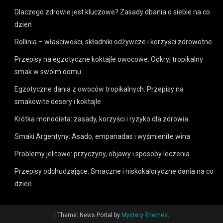
Dlaczego zdrowie jest kluczowe? Zasady dbania o siebie na co
dzień
Rollinia – właściwości, składniki odżywcze i korzyści zdrowotne
Przepisy na egzotyczne koktajle owocowe: Odkryj tropikalny
smak w swoim domu
Egzotyczne dania z owoców tropikalnych: Przepisy na
smakowite desery i koktajle
Krótka monodieta: zasady, korzyści i ryzyko dla zdrowia
Smaki Argentyny: Asado, empanadas i wyśmienite wina
Problemy jelitowe: przyczyny, objawy i sposoby leczenia
Przepisy odchudzające: Smaczne i niskokaloryczne dania na co
dzień
|
Theme: News Portal by
Mystery Themes
.