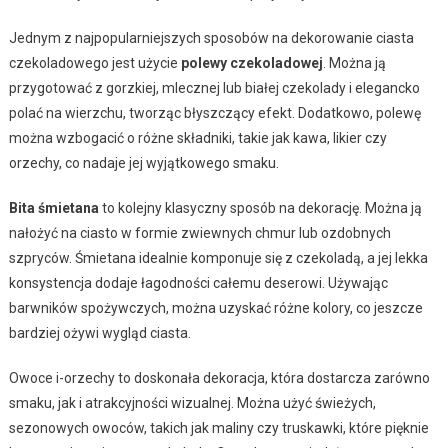
Jednym z najpopularniejszych sposobów na dekorowanie ciasta
czekoladowego jest użycie
polewy czekoladowej
. Można ją
przygotować z gorzkiej, mlecznej lub białej czekolady i elegancko
polać na wierzchu, tworząc błyszczący efekt. Dodatkowo, polewę
można wzbogacić o różne składniki, takie jak kawa, likier czy
orzechy, co nadaje jej wyjątkowego smaku.
Bita śmietana
to kolejny klasyczny sposób na dekorację. Można ją
nałożyć na ciasto w formie zwiewnych chmur lub ozdobnych
szpryców. Śmietana idealnie komponuje się z czekoladą, a jej lekka
konsystencja dodaje łagodności całemu deserowi. Używając
barwników spożywczych, można uzyskać różne kolory, co jeszcze
bardziej ożywi wygląd ciasta.
Owoce i-orzechy to doskonała dekoracja, która dostarcza zarówno
smaku, jak i atrakcyjności wizualnej. Można użyć świeżych,
sezonowych owoców, takich jak maliny czy truskawki, które pięknie