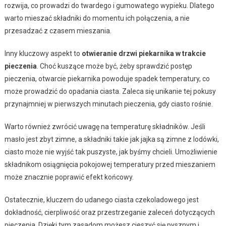
rozwija, co prowadzi do twardego i gumowatego wypieku. Dlatego
warto mieszać składniki do momentu ich połączenia, a nie
przesadzać z czasem mieszania.
Inny kluczowy aspekt to
otwieranie drzwi piekarnika w trakcie
pieczenia
. Choć kuszące może być, żeby sprawdzić postęp
pieczenia, otwarcie piekarnika powoduje spadek temperatury, co
może prowadzić do opadania ciasta. Zaleca się unikanie tej pokusy
przynajmniej w pierwszych minutach pieczenia, gdy ciasto rośnie.
Warto również zwrócić uwagę na temperaturę składników. Jeśli
masło jest zbyt zimne, a składniki takie jak jajka są zimne z lodówki,
ciasto może nie wyjść tak puszyste, jak byśmy chcieli. Umożliwienie
składnikom osiągnięcia pokojowej temperatury przed mieszaniem
może znacznie poprawić efekt końcowy.
Ostatecznie, kluczem do udanego ciasta czekoladowego jest
dokładność, cierpliwość oraz przestrzeganie zaleceń dotyczących
pieczenia. Dzięki tym zasadom możesz cieszyć się pysznym i