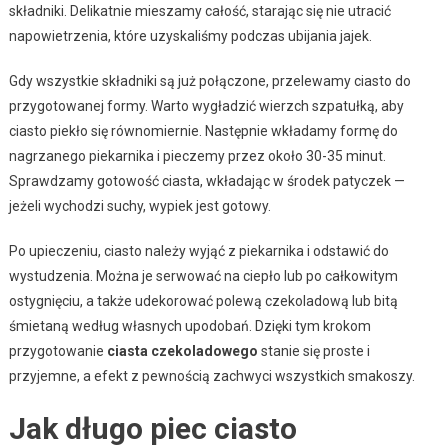
składniki. Delikatnie mieszamy całość, starając się nie utracić
napowietrzenia, które uzyskaliśmy podczas ubijania jajek.
Gdy wszystkie składniki są już połączone, przelewamy ciasto do
przygotowanej formy. Warto wygładzić wierzch szpatułką, aby
ciasto piekło się równomiernie. Następnie wkładamy formę do
nagrzanego piekarnika i pieczemy przez około 30-35 minut.
Sprawdzamy gotowość ciasta, wkładając w środek patyczek —
jeżeli wychodzi suchy, wypiek jest gotowy.
Po upieczeniu, ciasto należy wyjąć z piekarnika i odstawić do
wystudzenia. Można je serwować na ciepło lub po całkowitym
ostygnięciu, a także udekorować polewą czekoladową lub bitą
śmietaną według własnych upodobań. Dzięki tym krokom
przygotowanie
ciasta czekoladowego
stanie się proste i
przyjemne, a efekt z pewnością zachwyci wszystkich smakoszy.
Jak długo piec ciasto