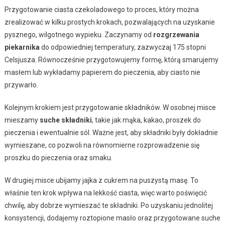
Przygotowanie ciasta czekoladowego to proces, który można
zrealizować w kilku prostych krokach, pozwalających na uzyskanie
pysznego, wilgotnego wypieku. Zaczynamy od
rozgrzewania
piekarnika
do odpowiedniej temperatury, zazwyczaj 175 stopni
Celsjusza. Równocześnie przygotowujemy formę, którą smarujemy
masłem lub wykładamy papierem do pieczenia, aby ciasto nie
przywarło.
Kolejnym krokiem jest przygotowanie składników. W osobnej misce
mieszamy
suche składniki
, takie jak mąka, kakao, proszek do
pieczenia i ewentualnie sól. Ważne jest, aby składniki były dokładnie
wymieszane, co pozwoli na równomierne rozprowadzenie się
proszku do pieczenia oraz smaku.
W drugiej misce ubijamy jajka z cukrem na puszystą masę. To
właśnie ten krok wpływa na lekkość ciasta, więc warto poświęcić
chwilę, aby dobrze wymieszać te składniki. Po uzyskaniu jednolitej
konsystencji, dodajemy roztopione masło oraz przygotowane suche