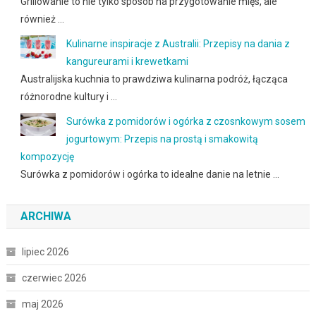
Grillowanie to nie tylko sposób na przygotowanie mięs, ale
również …
Kulinarne inspiracje z Australii: Przepisy na dania z
kangureurami i krewetkami
Australijska kuchnia to prawdziwa kulinarna podróż, łącząca
różnorodne kultury i …
Surówka z pomidorów i ogórka z czosnkowym sosem
jogurtowym: Przepis na prostą i smakowitą
kompozycję
Surówka z pomidorów i ogórka to idealne danie na letnie …
ARCHIWA
lipiec 2026
czerwiec 2026
maj 2026