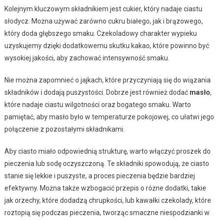
Kolejnym kluczowym składnikiem jest cukier, który nadaje ciastu
słodycz. Można używać zarówno cukru białego, jak i brązowego,
który doda głębszego smaku. Czekoladowy charakter wypieku
uzyskujemy dzięki dodatkowemu skutku kakao, które powinno być
wysokiej jakości, aby zachować intensywność smaku.
Nie można zapomnieć o jajkach, które przyczyniają się do wiązania
składników i dodają puszystości. Dobrze jest również dodać
masło
,
które nadaje ciastu wilgotności oraz bogatego smaku. Warto
pamiętać, aby masło było w temperaturze pokojowej, co ułatwi jego
połączenie z pozostałymi składnikami.
Aby ciasto miało odpowiednią strukturę, warto włączyć proszek do
pieczenia lub sodę oczyszczoną. Te składniki spowodują, że ciasto
stanie się lekkie i puszyste, a proces pieczenia będzie bardziej
efektywny. Można także wzbogacić przepis o różne dodatki, takie
jak orzechy, które dodadzą chrupkości, lub kawałki czekolady, które
roztopią się podczas pieczenia, tworząc smaczne niespodzianki w