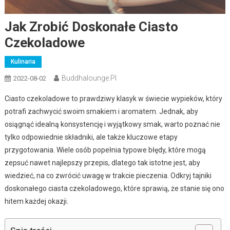
Jak Zrobić Doskonałe Ciasto
Czekoladowe
Kulinaria
Buddhalounge.pl
2022-08-02
Ciasto czekoladowe to prawdziwy klasyk w świecie wypieków, który
potrafi zachwycić swoim smakiem i aromatem. Jednak, aby
osiągnąć idealną konsystencję i wyjątkowy smak, warto poznać nie
tylko odpowiednie składniki, ale także kluczowe etapy
przygotowania. Wiele osób popełnia typowe błędy, które mogą
zepsuć nawet najlepszy przepis, dlatego tak istotne jest, aby
wiedzieć, na co zwrócić uwagę w trakcie pieczenia. Odkryj tajniki
doskonałego ciasta czekoladowego, które sprawią, że stanie się ono
hitem każdej okazji.