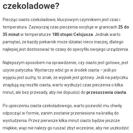
czekoladowe?
Piecząc ciasto czekoladowe, kluczowym czynnikiem jest czas i
temperatura. Zazwyczaj czas pieczenia oscyluje w granicach
25 do
35 minut
w temperaturze
180 stopni Celsjusza
. Jednak warto
pamiętać, że każdy piekarnik może działać nieco inaczej, dlatego
najlepiej jest dostosować te czasy do specyfiki swojego urządzenia.
Najlepszym sposobem na sprawdzenie, czy ciasto jest gotowe, jest
użycie patyczka. Wystarczy wbić go w środek ciasta – jeśli po
wyjęciu jest suchy, to znak, że wypiek jest gotowy. Jeśli na patyczku
znajdują się resztki ciasta, warto wydłużyć czas pieczenia o kilka
minut, ale bez przesady, aby nie dopuścić do
przesuszenia ciasta
.
Po upieczeniu ciasta czekoladowego, warto pozwolić mu chwilę
odpocząć w formie, zanim zostanie przeniesione na kratkę do
wystudzenia. Przez pierwsze kilka minut ciasto będzie jeszcze
miękkie, więc nie należy go ruszać zbyt wcześnie, aby nie uszkodzić