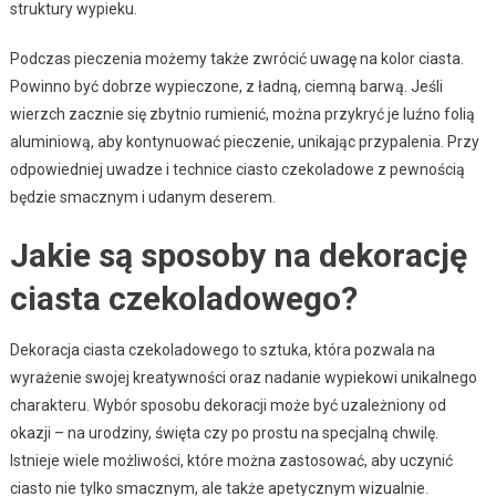
struktury wypieku.
Podczas pieczenia możemy także zwrócić uwagę na kolor ciasta.
Powinno być dobrze wypieczone, z ładną, ciemną barwą. Jeśli
wierzch zacznie się zbytnio rumienić, można przykryć je luźno folią
aluminiową, aby kontynuować pieczenie, unikając przypalenia. Przy
odpowiedniej uwadze i technice ciasto czekoladowe z pewnością
będzie smacznym i udanym deserem.
Jakie są sposoby na dekorację
ciasta czekoladowego?
Dekoracja ciasta czekoladowego to sztuka, która pozwala na
wyrażenie swojej kreatywności oraz nadanie wypiekowi unikalnego
charakteru. Wybór sposobu dekoracji może być uzależniony od
okazji – na urodziny, święta czy po prostu na specjalną chwilę.
Istnieje wiele możliwości, które można zastosować, aby uczynić
ciasto nie tylko smacznym, ale także apetycznym wizualnie.