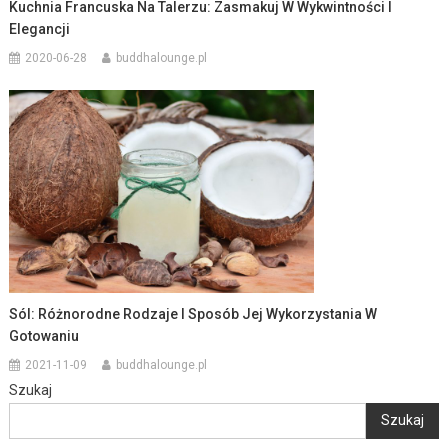
Kuchnia Francuska Na Talerzu: Zasmakuj W Wykwintności I
Elegancji
2020-06-28
buddhalounge.pl
Sól: Różnorodne Rodzaje I Sposób Jej Wykorzystania W
Gotowaniu
2021-11-09
buddhalounge.pl
Szukaj
Szukaj