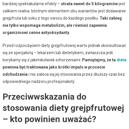
bardziej spektakularne efekty –
utrata nawet do 5 kilogramów
jest
całkiem realna. Istotnym elementem obu wariantów jest dodawanie
grejpfruta lub soku z tego owocu do każdego posiłku.
Taki zabieg
nie tylko wspomaga metabolizm, ale również zapewnia
organizmowi cenne antyoksydanty.
Przed rozpoczęciem diety grejpfrutowej warto jednak skonsultować
się ze specjalistą – lekarzem lub dietetykiem, zwłaszcza jeśli
borykamy się z jakimikolwiek schorzeniami.
Pamiętajmy, że ta
dieta
powinna być traktowana jako krótki impuls w procesie
odchudzania
i nie zaleca się jej stosowania przez dłuższy czas bez
odpowiedniego nadzoru profesjonalisty.
Przeciwwskazania do
stosowania diety grejpfrutowej
– kto powinien uważać?