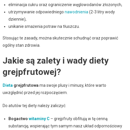
eliminacja cukru oraz ograniczenie węglowodanów złożonych,
utrzymywanie odpowiedniego
nawodnienia
(2-3 litry wody
dziennie),
unikanie smażenia potraw na tłuszczu.
Stosując te zasady, można skutecznie schudnąć oraz poprawić
ogólny stan zdrowia.
Jakie są zalety i wady diety
grejpfrutowej?
Dieta
grejpfrutowa
ma swoje plusy i minusy, które warto
uwzględnić przed jej rozpoczęciem.
Do atutów tej diety należy zaliczyć:
Bogactwo
witaminy C
– grejpfruty obfitują w tę cenną
substancję, wspierając tym samym nasz układ odpornościowy