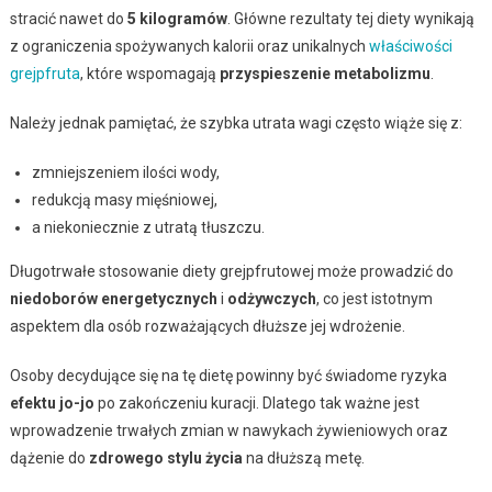
stracić nawet do
5 kilogramów
. Główne rezultaty tej diety wynikają
z ograniczenia spożywanych kalorii oraz unikalnych
właściwości
grejpfruta
, które wspomagają
przyspieszenie metabolizmu
.
Należy jednak pamiętać, że szybka utrata wagi często wiąże się z:
zmniejszeniem ilości wody,
redukcją masy mięśniowej,
a niekoniecznie z utratą tłuszczu.
Długotrwałe stosowanie diety grejpfrutowej może prowadzić do
niedoborów energetycznych
i
odżywczych
, co jest istotnym
aspektem dla osób rozważających dłuższe jej wdrożenie.
Osoby decydujące się na tę dietę powinny być świadome ryzyka
efektu jo-jo
po zakończeniu kuracji. Dlatego tak ważne jest
wprowadzenie trwałych zmian w nawykach żywieniowych oraz
dążenie do
zdrowego stylu życia
na dłuższą metę.