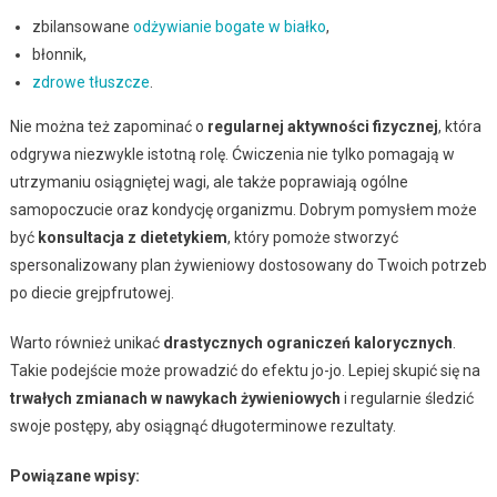
zbilansowane
odżywianie bogate w białko
,
błonnik,
zdrowe tłuszcze
.
Nie można też zapominać o
regularnej aktywności fizycznej
, która
odgrywa niezwykle istotną rolę. Ćwiczenia nie tylko pomagają w
utrzymaniu osiągniętej wagi, ale także poprawiają ogólne
samopoczucie oraz kondycję organizmu. Dobrym pomysłem może
być
konsultacja z dietetykiem
, który pomoże stworzyć
spersonalizowany plan żywieniowy dostosowany do Twoich potrzeb
po diecie grejpfrutowej.
Warto również unikać
drastycznych ograniczeń kalorycznych
.
Takie podejście może prowadzić do efektu jo-jo. Lepiej skupić się na
trwałych zmianach w nawykach żywieniowych
i regularnie śledzić
swoje postępy, aby osiągnąć długoterminowe rezultaty.
Powiązane wpisy: