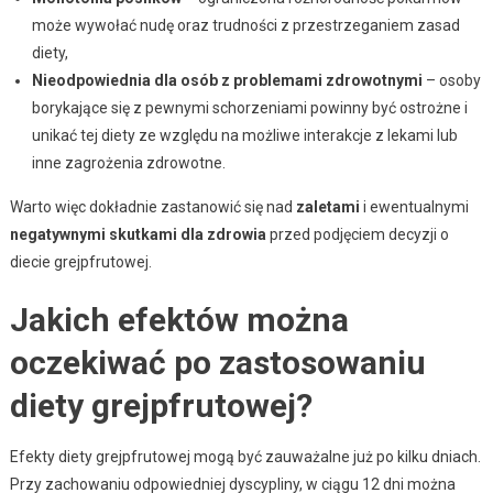
może wywołać nudę oraz trudności z przestrzeganiem zasad
diety,
Nieodpowiednia dla osób z problemami zdrowotnymi
– osoby
borykające się z pewnymi schorzeniami powinny być ostrożne i
unikać tej diety ze względu na możliwe interakcje z lekami lub
inne zagrożenia zdrowotne.
Warto więc dokładnie zastanowić się nad
zaletami
i ewentualnymi
negatywnymi skutkami dla zdrowia
przed podjęciem decyzji o
diecie grejpfrutowej.
Jakich efektów można
oczekiwać po zastosowaniu
diety grejpfrutowej?
Efekty diety grejpfrutowej mogą być zauważalne już po kilku dniach.
Przy zachowaniu odpowiedniej dyscypliny, w ciągu 12 dni można