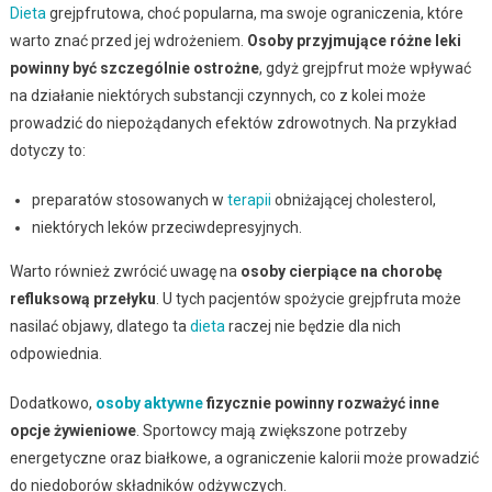
Dieta
grejpfrutowa, choć popularna, ma swoje ograniczenia, które
warto znać przed jej wdrożeniem.
Osoby przyjmujące różne leki
powinny być szczególnie ostrożne
, gdyż grejpfrut może wpływać
na działanie niektórych substancji czynnych, co z kolei może
prowadzić do niepożądanych efektów zdrowotnych. Na przykład
dotyczy to:
preparatów stosowanych w
terapii
obniżającej cholesterol,
niektórych leków przeciwdepresyjnych.
Warto również zwrócić uwagę na
osoby cierpiące na chorobę
refluksową przełyku
. U tych pacjentów spożycie grejpfruta może
nasilać objawy, dlatego ta
dieta
raczej nie będzie dla nich
odpowiednia.
Dodatkowo,
osoby aktywne
fizycznie powinny rozważyć inne
opcje żywieniowe
. Sportowcy mają zwiększone potrzeby
energetyczne oraz białkowe, a ograniczenie kalorii może prowadzić
do niedoborów składników odżywczych.