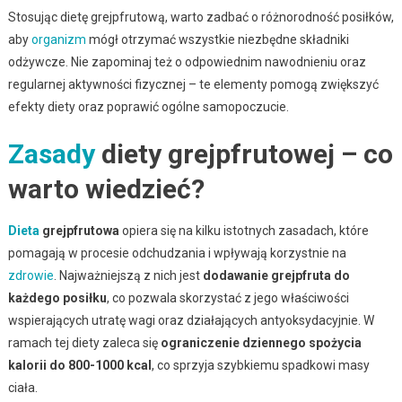
Stosując dietę grejpfrutową, warto zadbać o różnorodność posiłków,
aby
organizm
mógł otrzymać wszystkie niezbędne składniki
odżywcze. Nie zapominaj też o odpowiednim nawodnieniu oraz
regularnej aktywności fizycznej – te elementy pomogą zwiększyć
efekty diety oraz poprawić ogólne samopoczucie.
Zasady
diety grejpfrutowej – co
warto wiedzieć?
Dieta
grejpfrutowa
opiera się na kilku istotnych zasadach, które
pomagają w procesie odchudzania i wpływają korzystnie na
zdrowie
. Najważniejszą z nich jest
dodawanie grejpfruta do
każdego posiłku
, co pozwala skorzystać z jego właściwości
wspierających utratę wagi oraz działających antyoksydacyjnie. W
ramach tej diety zaleca się
ograniczenie dziennego spożycia
kalorii do 800-1000 kcal
, co sprzyja szybkiemu spadkowi masy
ciała.