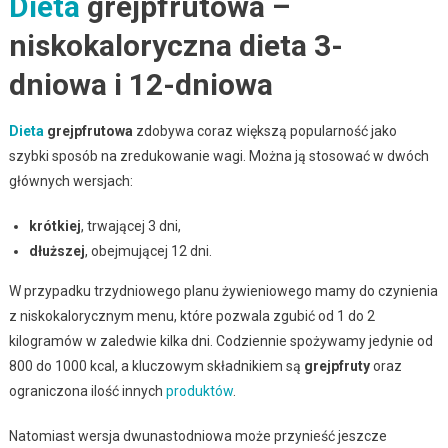
Dieta
grejpfrutowa –
niskokaloryczna dieta 3-
dniowa i 12-dniowa
Dieta
grejpfrutowa
zdobywa coraz większą popularność jako
szybki sposób na zredukowanie wagi. Można ją stosować w dwóch
głównych wersjach:
krótkiej
, trwającej 3 dni,
dłuższej
, obejmującej 12 dni.
W przypadku trzydniowego planu żywieniowego mamy do czynienia
z niskokalorycznym menu, które pozwala zgubić od 1 do 2
kilogramów w zaledwie kilka dni. Codziennie spożywamy jedynie od
800 do 1000 kcal, a kluczowym składnikiem są
grejpfruty
oraz
ograniczona ilość innych
produktów
.
Natomiast wersja dwunastodniowa może przynieść jeszcze