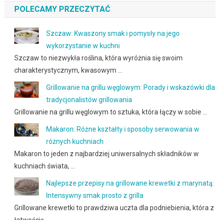
POLECAMY PRZECZYTAĆ
Szczaw: Kwaszony smak i pomysły na jego
wykorzystanie w kuchni
Szczaw to niezwykła roślina, która wyróżnia się swoim
charakterystycznym, kwasowym …
Grillowanie na grillu węglowym: Porady i wskazówki dla
tradycjonalistów grillowania
Grillowanie na grillu węglowym to sztuka, która łączy w sobie …
Makaron: Różne kształty i sposoby serwowania w
różnych kuchniach
Makaron to jeden z najbardziej uniwersalnych składników w
kuchniach świata, …
Najlepsze przepisy na grillowane krewetki z marynatą:
Intensywny smak prosto z grilla
Grillowane krewetki to prawdziwa uczta dla podniebienia, która z
łatwością …