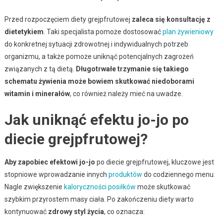
Przed rozpoczęciem diety grejpfrutowej
zaleca się konsultację z
dietetykiem
. Taki specjalista pomoże dostosować
plan żywieniowy
do konkretnej sytuacji zdrowotnej i indywidualnych potrzeb
organizmu, a także pomoże uniknąć potencjalnych zagrożeń
związanych z tą dietą.
Długotrwałe trzymanie się takiego
schematu żywienia może bowiem skutkować niedoborami
witamin i minerałów
, co również należy mieć na uwadze.
Jak uniknąć efektu jo-jo po
diecie grejpfrutowej?
Aby zapobiec efektowi jo-jo
po diecie grejpfrutowej, kluczowe jest
stopniowe wprowadzanie innych
produktów
do codziennego menu.
Nagle zwiększenie
kaloryczności posiłków
może skutkować
szybkim przyrostem masy ciała. Po zakończeniu diety warto
kontynuować
zdrowy styl życia
, co oznacza: