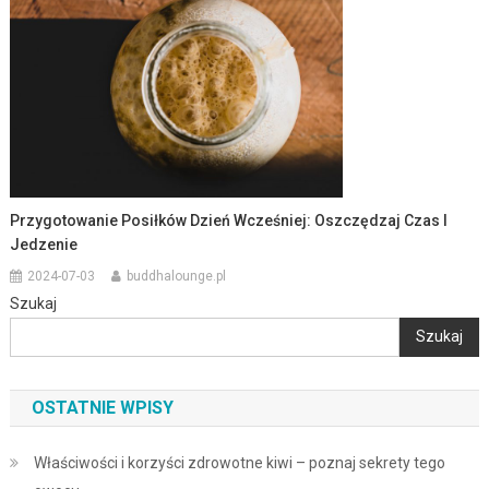
Przygotowanie Posiłków Dzień Wcześniej: Oszczędzaj Czas I
Jedzenie
2024-07-03
buddhalounge.pl
Szukaj
Szukaj
OSTATNIE WPISY
Właściwości i korzyści zdrowotne kiwi – poznaj sekrety tego