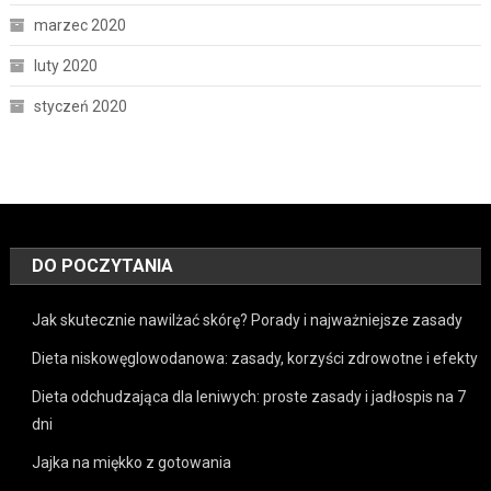
marzec 2020
luty 2020
styczeń 2020
DO POCZYTANIA
Jak skutecznie nawilżać skórę? Porady i najważniejsze zasady
Dieta niskowęglowodanowa: zasady, korzyści zdrowotne i efekty
Dieta odchudzająca dla leniwych: proste zasady i jadłospis na 7
dni
Jajka na miękko z gotowania