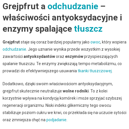
Grejpfrut a
odchudzanie
–
właściwości antyoksydacyjne i
enzymy spalające
tłuszcz
Grejpfrut
staje się coraz bardziej popularny jako
owoc
, który wspiera
odchudzanie
. Jego uznanie wynika przede wszystkim z wysokiej
zawartości
antyoksydantów
oraz
enzymów
przyspieszających
spalanie tłuszczu. Te enzymy zwiększają tempo metabolizmu, co
prowadzi do efektywniejszego usuwania
tkanki tłuszczowej
.
Dodatkowo, dzięki swoim właściwościom antyoksydacyjnym,
grejpfrut skutecznie neutralizuje
wolne rodniki
. To z kolei
korzystnie wpływa na kondycję komórek i może sprzyjać szybszej
regeneracji organizmu. Niski indeks glikemiczny tego owocu
stabilizuje poziom cukru we krwi, co przekłada się na uczucie sytości
oraz zmniejsza chęć na
podjadanie
.