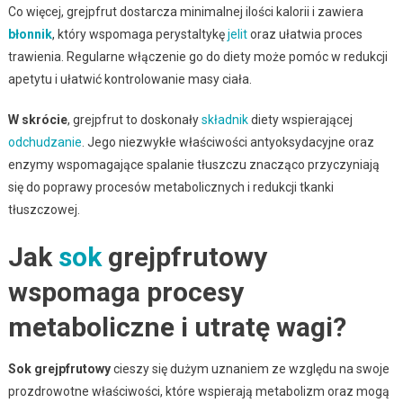
Co więcej, grejpfrut dostarcza minimalnej ilości kalorii i zawiera
błonnik
, który wspomaga perystaltykę
jelit
oraz ułatwia proces
trawienia. Regularne włączenie go do diety może pomóc w redukcji
apetytu i ułatwić kontrolowanie masy ciała.
W skrócie
, grejpfrut to doskonały
składnik
diety wspierającej
odchudzanie
. Jego niezwykłe właściwości antyoksydacyjne oraz
enzymy wspomagające spalanie tłuszczu znacząco przyczyniają
się do poprawy procesów metabolicznych i redukcji tkanki
tłuszczowej.
Jak
sok
grejpfrutowy
wspomaga procesy
metaboliczne i utratę wagi?
Sok grejpfrutowy
cieszy się dużym uznaniem ze względu na swoje
prozdrowotne właściwości, które wspierają metabolizm oraz mogą