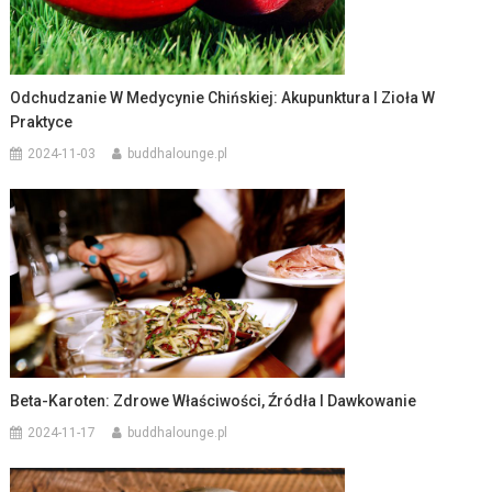
Odchudzanie W Medycynie Chińskiej: Akupunktura I Zioła W
Praktyce
2024-11-03
buddhalounge.pl
Beta-Karoten: Zdrowe Właściwości, Źródła I Dawkowanie
2024-11-17
buddhalounge.pl