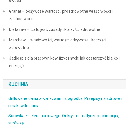
owocu
Granat – odżywcze wartości, prozdrowotne właściwości i
zastosowanie
Dieta raw – co to jest, zasady i korzyści zdrowotne
Marchew – właściwości, wartości odżywcze i korzyści
zdrowotne
Jadłospis dla pracowników fizycznych: jak dostarczyć białko i
energię?
KUCHNIA
Grillowane dania z warzywami z ogródka: Przepisy na zdrowe i
smakowite dania
Surówka z selera naciowego: Odkryj aromatyczną i chrupiącą
surówkę