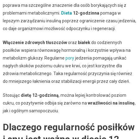
poprawa ma szczególne znaczenie dla osób borykających się z
problemami metabolicznymi.
Dieta
12-godzinna
pomaga w
lepszym zarządzaniu insuliną poprzez ograniczenie czasu jedzenia,
co daje organizmowi możliwość odpoczynku i regeneracji.
Włączenie zdrowych tłuszczów
oraz
białek
do codziennych
posiłków wspiera równowagę hormonalną i korzystnie wpływa na
metabolizm glukozy. Regularne
pory
jedzenia pomagają unikać
nagłych skoków poziomu cukru we krwi, co jest korzystne dla
zdrowia metabolicznego. Taka regularność przyczynia się również
do mniejszego łaknienia oraz stabilizacji energii przez cały dzień.
Stosując
dietę 12-godzinną
, można lepiej kontrolować poziom
cukru, co pozytywnie odbija się zarówno na
wrażliwości na insulinę
,
jak i ogólnym samopoczuciu.
Dlaczego regularność posiłków