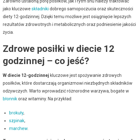
Zarówno ustaloną porę posiłków, jak i rytm snu należy traktować
jako kluczowe
składniki
dobrego samopoczucia oraz skuteczności
diety 12-godzinnej. Dzięki temu możliwe jest osiągnięcie lepszych
rezultatów zdrowotnych i metabolicznych oraz podniesienie jakości
życia.
Zdrowe posiłki w diecie 12
godzinnej – co jeść?
W diecie 12-godzinnej
kluczowe jest spożywanie zdrowych
posiłków, które dostarczają organizmowi niezbędnych składników
odżywczych. Warto wprowadzić różnorodne warzywa, bogate w
błonnik
oraz witaminy. Na przykład:
brokuły
,
szpinak
,
marchew
.