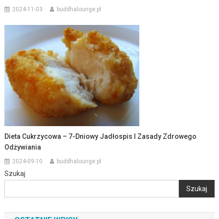
2024-11-03
buddhalounge.pl
Dieta Cukrzycowa – 7-Dniowy Jadłospis I Zasady Zdrowego
Odżywiania
2024-09-10
buddhalounge.pl
Szukaj
Szukaj