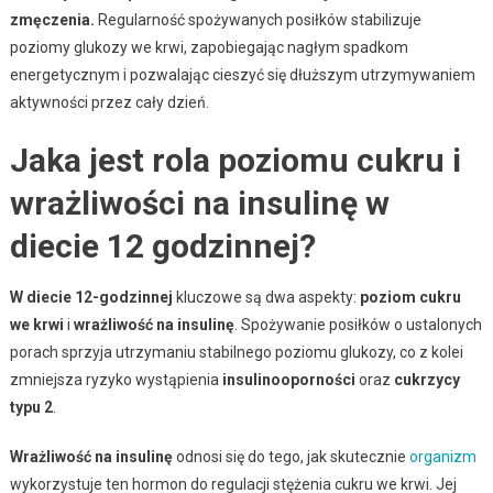
zmęczenia.
Regularność spożywanych posiłków stabilizuje
poziomy glukozy we krwi, zapobiegając nagłym spadkom
energetycznym i pozwalając cieszyć się dłuższym utrzymywaniem
aktywności przez cały dzień.
Jaka jest rola poziomu cukru i
wrażliwości na insulinę w
diecie 12 godzinnej?
W diecie 12-godzinnej
kluczowe są dwa aspekty:
poziom cukru
we krwi
i
wrażliwość na insulinę
. Spożywanie posiłków o ustalonych
porach sprzyja utrzymaniu stabilnego poziomu glukozy, co z kolei
zmniejsza ryzyko wystąpienia
insulinooporności
oraz
cukrzycy
typu 2
.
Wrażliwość na insulinę
odnosi się do tego, jak skutecznie
organizm
wykorzystuje ten hormon do regulacji stężenia cukru we krwi. Jej