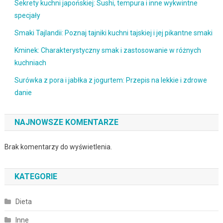
Sekrety kuchni japońskiej: Sushi, tempura i inne wykwintne
specjały
Smaki Tajlandii: Poznaj tajniki kuchni tajskiej i jej pikantne smaki
Kminek: Charakterystyczny smak i zastosowanie w różnych
kuchniach
Surówka z pora i jabłka z jogurtem: Przepis na lekkie i zdrowe
danie
NAJNOWSZE KOMENTARZE
Brak komentarzy do wyświetlenia.
KATEGORIE
Dieta
Inne