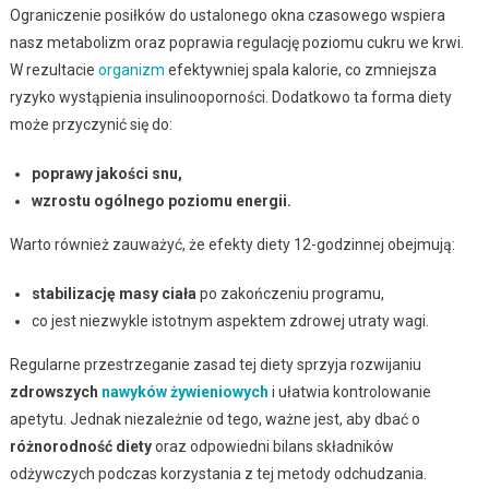
Ograniczenie posiłków do ustalonego okna czasowego wspiera
nasz metabolizm oraz poprawia regulację poziomu cukru we krwi.
W rezultacie
organizm
efektywniej spala kalorie, co zmniejsza
ryzyko wystąpienia insulinooporności. Dodatkowo ta forma diety
może przyczynić się do:
poprawy jakości snu,
wzrostu ogólnego poziomu energii.
Warto również zauważyć, że efekty diety 12-godzinnej obejmują:
stabilizację masy ciała
po zakończeniu programu,
co jest niezwykle istotnym aspektem zdrowej utraty wagi.
Regularne przestrzeganie zasad tej diety sprzyja rozwijaniu
zdrowszych
nawyków żywieniowych
i ułatwia kontrolowanie
apetytu. Jednak niezależnie od tego, ważne jest, aby dbać o
różnorodność diety
oraz odpowiedni bilans składników
odżywczych podczas korzystania z tej metody odchudzania.