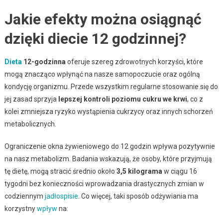
Jakie efekty można osiągnąć
dzięki diecie 12 godzinnej?
Dieta
12-godzinna
oferuje szereg zdrowotnych korzyści, które
mogą znacząco wpłynąć na nasze samopoczucie oraz ogólną
kondycję organizmu. Przede wszystkim regularne stosowanie się do
jej zasad sprzyja
lepszej kontroli poziomu cukru we krwi
, co z
kolei zmniejsza ryzyko wystąpienia cukrzycy oraz innych schorzeń
metabolicznych.
Ograniczenie okna żywieniowego do 12 godzin wpływa pozytywnie
na nasz metabolizm. Badania wskazują, że osoby, które przyjmują
tę dietę, mogą stracić średnio około
3,5 kilograma
w ciągu 16
tygodni bez konieczności wprowadzania drastycznych zmian w
codziennym
jadłospisie
. Co więcej, taki sposób odżywiania ma
korzystny
wpływ
na: