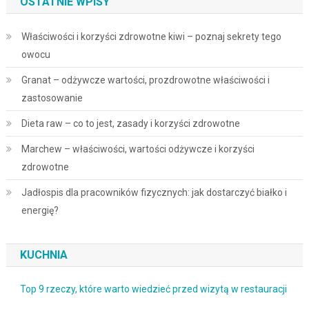
OSTATNIE WPISY
Właściwości i korzyści zdrowotne kiwi – poznaj sekrety tego
owocu
Granat – odżywcze wartości, prozdrowotne właściwości i
zastosowanie
Dieta raw – co to jest, zasady i korzyści zdrowotne
Marchew – właściwości, wartości odżywcze i korzyści
zdrowotne
Jadłospis dla pracowników fizycznych: jak dostarczyć białko i
energię?
KUCHNIA
Top 9 rzeczy, które warto wiedzieć przed wizytą w restauracji