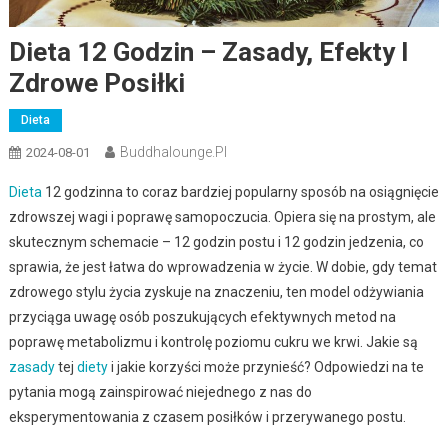
Dieta 12 Godzin – Zasady, Efekty I
Zdrowe Posiłki
Dieta
Buddhalounge.pl
2024-08-01
Dieta
12 godzinna to coraz bardziej popularny sposób na osiągnięcie
zdrowszej wagi i poprawę samopoczucia. Opiera się na prostym, ale
skutecznym schemacie – 12 godzin postu i 12 godzin jedzenia, co
sprawia, że jest łatwa do wprowadzenia w życie. W dobie, gdy temat
zdrowego stylu życia zyskuje na znaczeniu, ten model odżywiania
przyciąga uwagę osób poszukujących efektywnych metod na
poprawę metabolizmu i kontrolę poziomu cukru we krwi. Jakie są
zasady
tej
diety
i jakie korzyści może przynieść? Odpowiedzi na te
pytania mogą zainspirować niejednego z nas do
eksperymentowania z czasem posiłków i przerywanego postu.