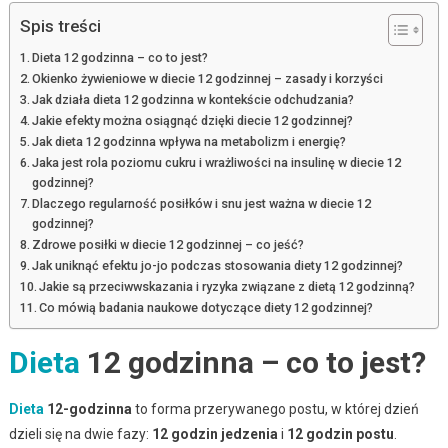
Spis treści
Dieta 12 godzinna – co to jest?
Okienko żywieniowe w diecie 12 godzinnej – zasady i korzyści
Jak działa dieta 12 godzinna w kontekście odchudzania?
Jakie efekty można osiągnąć dzięki diecie 12 godzinnej?
Jak dieta 12 godzinna wpływa na metabolizm i energię?
Jaka jest rola poziomu cukru i wrażliwości na insulinę w diecie 12
godzinnej?
Dlaczego regularność posiłków i snu jest ważna w diecie 12
godzinnej?
Zdrowe posiłki w diecie 12 godzinnej – co jeść?
Jak uniknąć efektu jo-jo podczas stosowania diety 12 godzinnej?
Jakie są przeciwwskazania i ryzyka związane z dietą 12 godzinną?
Co mówią badania naukowe dotyczące diety 12 godzinnej?
Dieta
12 godzinna – co to jest?
Dieta
12-godzinna
to forma przerywanego postu, w której dzień
dzieli się na dwie fazy:
12 godzin jedzenia
i
12 godzin postu
.