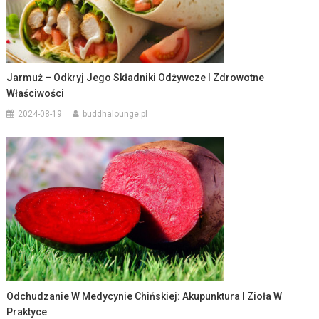
Jarmuż – Odkryj Jego Składniki Odżywcze I Zdrowotne
Właściwości
2024-08-19
buddhalounge.pl
Odchudzanie W Medycynie Chińskiej: Akupunktura I Zioła W
Praktyce