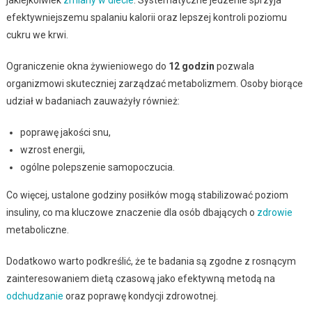
efektywniejszemu spalaniu kalorii oraz lepszej kontroli poziomu
cukru we krwi.
Ograniczenie okna żywieniowego do
12 godzin
pozwala
organizmowi skuteczniej zarządzać metabolizmem. Osoby biorące
udział w badaniach zauważyły również:
poprawę jakości snu,
wzrost energii,
ogólne polepszenie samopoczucia.
Co więcej, ustalone godziny posiłków mogą stabilizować poziom
insuliny, co ma kluczowe znaczenie dla osób dbających o
zdrowie
metaboliczne.
Dodatkowo warto podkreślić, że te badania są zgodne z rosnącym
zainteresowaniem dietą czasową jako efektywną metodą na
odchudzanie
oraz poprawę kondycji zdrowotnej.