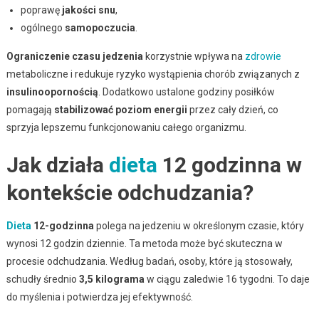
poprawę
jakości snu
,
ogólnego
samopoczucia
.
Ograniczenie czasu jedzenia
korzystnie wpływa na
zdrowie
metaboliczne i redukuje ryzyko wystąpienia chorób związanych z
insulinoopornością
. Dodatkowo ustalone godziny posiłków
pomagają
stabilizować poziom energii
przez cały dzień, co
sprzyja lepszemu funkcjonowaniu całego organizmu.
Jak działa
dieta
12 godzinna w
kontekście odchudzania?
Dieta
12-godzinna
polega na jedzeniu w określonym czasie, który
wynosi 12 godzin dziennie. Ta metoda może być skuteczna w
procesie odchudzania. Według badań, osoby, które ją stosowały,
schudły średnio
3,5 kilograma
w ciągu zaledwie 16 tygodni. To daje
do myślenia i potwierdza jej efektywność.