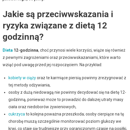
Jakie są przeciwwskazania i
ryzyka związane z dietą 12
godzinną?
Dieta
12-godzinna
, choć przynosi wiele korzyści, wiąże się również
z pewnymi zagrożeniami oraz przeciwwskazaniami, które warto
wziąć pod uwagę przed jej rozpoczęciem. Na przykład:
kobiety w ciąży
oraz te karmiące piersią powinny zrezygnować z
tej metody odżywiania,
osoby z dużą niedowagą nie powinny decydować się na dietę 12-
godzinną, ponieważ może to prowadzić do dalszej utraty masy
ciała oraz niedoborów żywieniowych,
cukrzyca
to kolejna poważna przeszkoda; osoby cierpiące na tę
chorobę muszą szczególnie monitorować poziom glukozy we
krwi, co staje się trudniejsze przy ograniczonym czasie na posiłki,