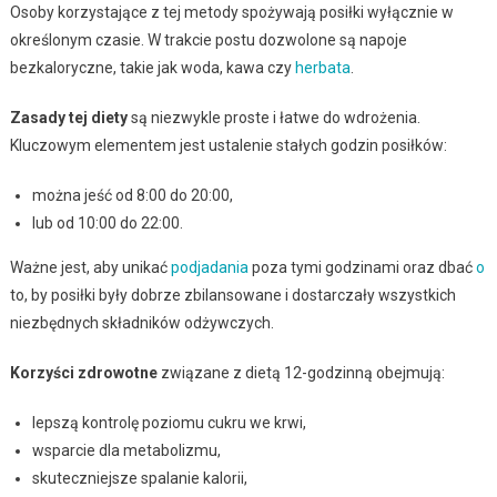
Osoby korzystające z tej metody spożywają posiłki wyłącznie w
określonym czasie. W trakcie postu dozwolone są napoje
bezkaloryczne, takie jak woda, kawa czy
herbata
.
Zasady tej diety
są niezwykle proste i łatwe do wdrożenia.
Kluczowym elementem jest ustalenie stałych godzin posiłków:
można jeść od 8:00 do 20:00,
lub od 10:00 do 22:00.
Ważne jest, aby unikać
podjadania
poza tymi godzinami oraz dbać
o
to, by posiłki były dobrze zbilansowane i dostarczały wszystkich
niezbędnych składników odżywczych.
Korzyści zdrowotne
związane z dietą 12-godzinną obejmują:
lepszą kontrolę poziomu cukru we krwi,
wsparcie dla metabolizmu,
skuteczniejsze spalanie kalorii,