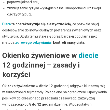
poprawę jakości snu,
zmniejszenie ryzyka wystąpienia insulinooporności i rozwoju
cukrzycy typu 2.
Dieta
ta charakteryzuje się elastycznością
, co pozwala na jej
dostosowanie do indywidualnych preferencji żywieniowych oraz
stylu życia. Dzięki temu staje się coraz bardziej popularna jako
metoda
zdrowego odżywiania
i
kontroli masy ciała
.
Okienko żywieniowe w
diecie
12 godzinnej – zasady i
korzyści
Okienko żywieniowe
w diecie 12-godzinnej odgrywa kluczową rolę
w skuteczności tej metody. Polega ono na ograniczeniu spożywania
posiłków do określonego przedziału czasowego, zazwyczaj
wynoszącego od
8 do 12 godzin
dziennie. W pozostałych