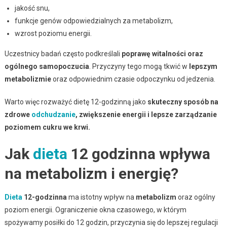
jakość snu,
funkcje genów odpowiedzialnych za metabolizm,
wzrost poziomu energii.
Uczestnicy badań często podkreślali
poprawę witalności oraz
ogólnego samopoczucia
. Przyczyny tego mogą tkwić w
lepszym
metabolizmie
oraz odpowiednim czasie odpoczynku od jedzenia.
Warto więc rozważyć dietę 12-godzinną jako
skuteczny sposób na
zdrowe
odchudzanie
, zwiększenie energii i lepsze zarządzanie
poziomem cukru we krwi.
Jak
dieta
12 godzinna wpływa
na metabolizm i energię?
Dieta
12-godzinna
ma istotny wpływ na
metabolizm
oraz ogólny
poziom energii. Ograniczenie okna czasowego, w którym
spożywamy posiłki do 12 godzin, przyczynia się do lepszej regulacji