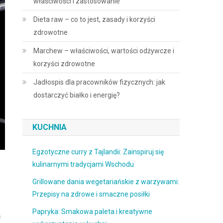
właściwości i zastosowanie
Dieta raw – co to jest, zasady i korzyści
zdrowotne
Marchew – właściwości, wartości odżywcze i
korzyści zdrowotne
Jadłospis dla pracowników fizycznych: jak
dostarczyć białko i energię?
KUCHNIA
Egzotyczne curry z Tajlandii: Zainspiruj się
kulinarnymi tradycjami Wschodu
Grillowane dania wegetariańskie z warzywami:
Przepisy na zdrowe i smaczne posiłki
Papryka: Smakowa paleta i kreatywne
ć