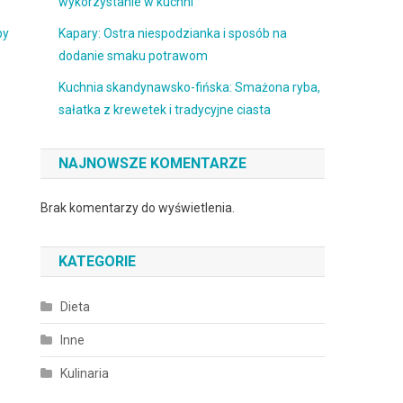
wykorzystanie w kuchni
by
Kapary: Ostra niespodzianka i sposób na
dodanie smaku potrawom
Kuchnia skandynawsko-fińska: Smażona ryba,
sałatka z krewetek i tradycyjne ciasta
NAJNOWSZE KOMENTARZE
Brak komentarzy do wyświetlenia.
KATEGORIE
Dieta
Inne
Kulinaria