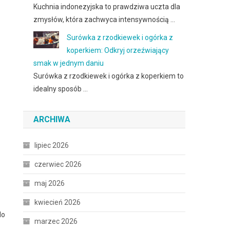
Kuchnia indonezyjska to prawdziwa uczta dla
zmysłów, która zachwyca intensywnością …
Surówka z rzodkiewek i ogórka z
koperkiem: Odkryj orzeźwiający
smak w jednym daniu
Surówka z rzodkiewek i ogórka z koperkiem to
idealny sposób …
ARCHIWA
lipiec 2026
czerwiec 2026
maj 2026
kwiecień 2026
do
marzec 2026