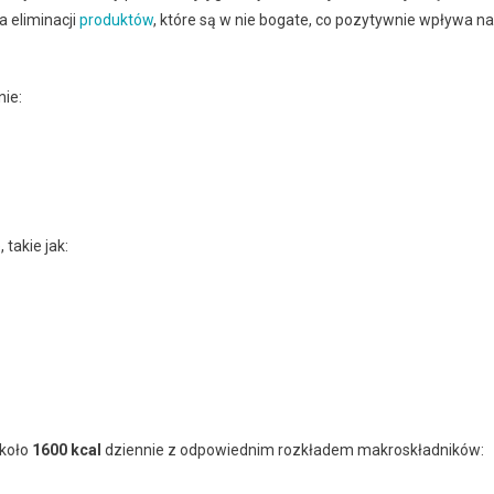
 eliminacji
produktów
, które są w nie bogate, co pozytywnie wpływa na
nie:
takie jak:
około
1600 kcal
dziennie z odpowiednim rozkładem makroskładników: