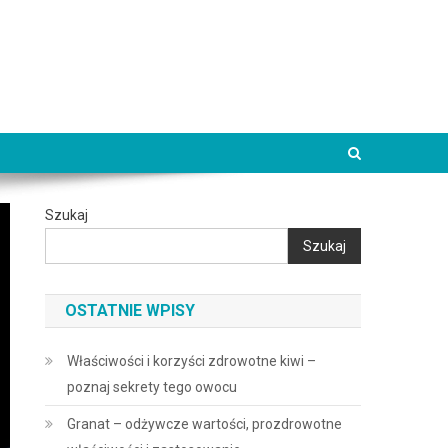
Szukaj
Szukaj
OSTATNIE WPISY
Właściwości i korzyści zdrowotne kiwi –
poznaj sekrety tego owocu
Granat – odżywcze wartości, prozdrowotne