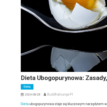
Dieta Ubogopurynowa: Zasady,
Dieta
Buddhalounge.pl
2024-08-28
Dieta
ubogopurynowa staje się kluczowym narzędziem w 