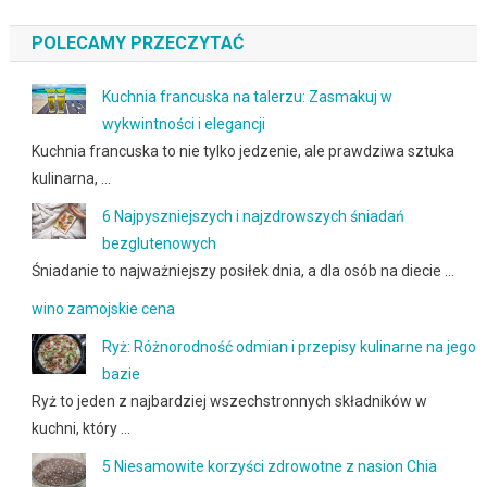
POLECAMY PRZECZYTAĆ
Kuchnia francuska na talerzu: Zasmakuj w
wykwintności i elegancji
Kuchnia francuska to nie tylko jedzenie, ale prawdziwa sztuka
kulinarna, …
6 Najpyszniejszych i najzdrowszych śniadań
bezglutenowych
Śniadanie to najważniejszy posiłek dnia, a dla osób na diecie …
wino zamojskie cena
Ryż: Różnorodność odmian i przepisy kulinarne na jego
bazie
Ryż to jeden z najbardziej wszechstronnych składników w
kuchni, który …
5 Niesamowite korzyści zdrowotne z nasion Chia