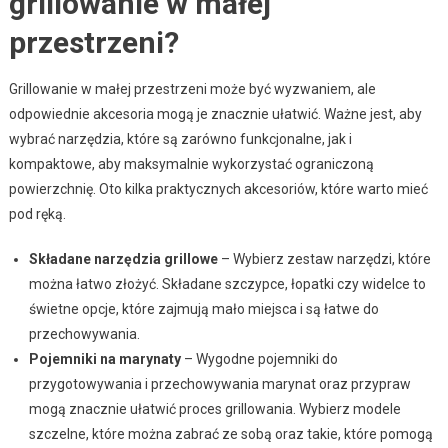
grillowanie w małej
przestrzeni?
Grillowanie w małej przestrzeni może być wyzwaniem, ale
odpowiednie akcesoria mogą je znacznie ułatwić. Ważne jest, aby
wybrać narzędzia, które są zarówno funkcjonalne, jak i
kompaktowe, aby maksymalnie wykorzystać ograniczoną
powierzchnię. Oto kilka praktycznych akcesoriów, które warto mieć
pod ręką.
Składane narzędzia grillowe
– Wybierz zestaw narzędzi, które
można łatwo złożyć. Składane szczypce, łopatki czy widelce to
świetne opcje, które zajmują mało miejsca i są łatwe do
przechowywania.
Pojemniki na marynaty
– Wygodne pojemniki do
przygotowywania i przechowywania marynat oraz przypraw
mogą znacznie ułatwić proces grillowania. Wybierz modele
szczelne, które można zabrać ze sobą oraz takie, które pomogą