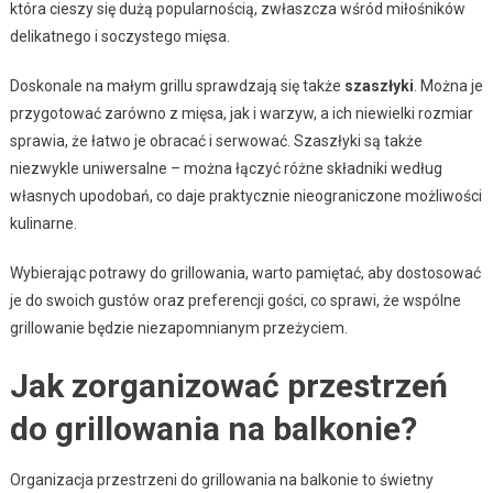
która cieszy się dużą popularnością, zwłaszcza wśród miłośników
delikatnego i soczystego mięsa.
Doskonale na małym grillu sprawdzają się także
szaszłyki
. Można je
przygotować zarówno z mięsa, jak i warzyw, a ich niewielki rozmiar
sprawia, że łatwo je obracać i serwować. Szaszłyki są także
niezwykle uniwersalne – można łączyć różne składniki według
własnych upodobań, co daje praktycznie nieograniczone możliwości
kulinarne.
Wybierając potrawy do grillowania, warto pamiętać, aby dostosować
je do swoich gustów oraz preferencji gości, co sprawi, że wspólne
grillowanie będzie niezapomnianym przeżyciem.
Jak zorganizować przestrzeń
do grillowania na balkonie?
Organizacja przestrzeni do grillowania na balkonie to świetny