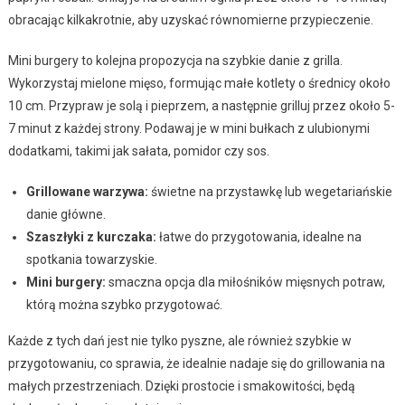
obracając kilkakrotnie, aby uzyskać równomierne przypieczenie.
Mini burgery to kolejna propozycja na szybkie danie z grilla.
Wykorzystaj mielone mięso, formując małe kotlety o średnicy około
10 cm. Przypraw je solą i pieprzem, a następnie grilluj przez około 5-
7 minut z każdej strony. Podawaj je w mini bułkach z ulubionymi
dodatkami, takimi jak sałata, pomidor czy sos.
Grillowane warzywa:
świetne na przystawkę lub wegetariańskie
danie główne.
Szaszłyki z kurczaka:
łatwe do przygotowania, idealne na
spotkania towarzyskie.
Mini burgery:
smaczna opcja dla miłośników mięsnych potraw,
którą można szybko przygotować.
Każde z tych dań jest nie tylko pyszne, ale również szybkie w
przygotowaniu, co sprawia, że idealnie nadaje się do grillowania na
małych przestrzeniach. Dzięki prostocie i smakowitości, będą