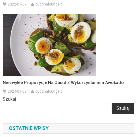
2022-01-07
buddhalounge.pl
Niezwykłe Propozycje Na Obiad Z Wykorzystaniem Awokado
2024-01-03
buddhalounge.pl
Szukaj
Szukaj
OSTATNIE WPISY