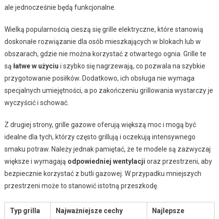
ale jednocześnie będą funkcjonalne.
Wielką popularnością cieszą się grille elektryczne, które stanowią
doskonałe rozwiązanie dla osób mieszkających w blokach lub w
obszarach, gdzie nie można korzystać z otwartego ognia. Grille te
są
łatwe w użyciu
i szybko się nagrzewają, co pozwala na szybkie
przygotowanie posiłków. Dodatkowo, ich obsługa nie wymaga
specjalnych umiejętności, a po zakończeniu grillowania wystarczy je
wyczyścić i schować.
Z drugiej strony, grille gazowe oferują większą moc i mogą być
idealne dla tych, którzy często grillują i oczekują intensywnego
smaku potraw. Należy jednak pamiętać, że te modele są zazwyczaj
większe i wymagają
odpowiedniej wentylacji
oraz przestrzeni, aby
bezpiecznie korzystać z butli gazowej. W przypadku mniejszych
przestrzeni może to stanowić istotną przeszkodę.
Typ grilla
Najważniejsze cechy
Najlepsze