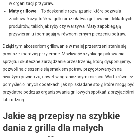
w organizacji przypraw.
Maty grillowe
– To doskonałe rozwiązanie, które pozwala
zachować czystość na grillu oraz ułatwia grillowanie delikatnych
produktów, takich jak ryby czy warzywa. Maty zapobiegają
przywieraniu i pomagają w równomiernym pieczeniu potraw.
Dzięki tym akcesoriom grillowanie w małej przestrzeni stanie się
prostsze i bardziej przyjemne. Możliwość szybkiego pakowania
sprzętu i skuteczne zarządzanie przestrzenią, którą dysponujemy,
pozwoli na cieszenie się smakiem potraw przygotowanych na
świeżym powietrzu, nawet w ograniczonym miejscu. Warto również
pomyśleć o innych dodatkach, jak np. składane stoły, które mogą być
przydatne podczas organizowania grillowych spotkań z przyjaciółmi
lub rodziną.
Jakie są przepisy na szybkie
dania z grilla dla małych