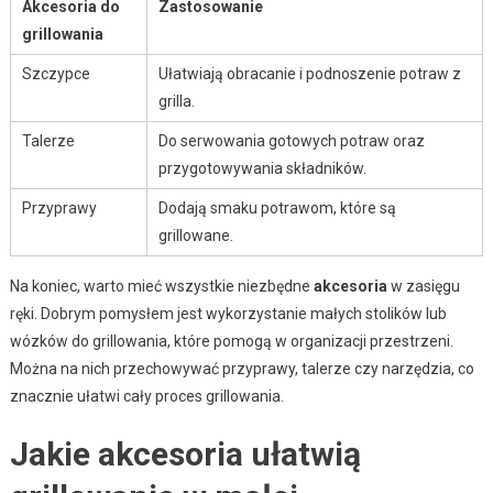
Akcesoria do
Zastosowanie
grillowania
Szczypce
Ułatwiają obracanie i podnoszenie potraw z
grilla.
Talerze
Do serwowania gotowych potraw oraz
przygotowywania składników.
Przyprawy
Dodają smaku potrawom, które są
grillowane.
Na koniec, warto mieć wszystkie niezbędne
akcesoria
w zasięgu
ręki. Dobrym pomysłem jest wykorzystanie małych stolików lub
wózków do grillowania, które pomogą w organizacji przestrzeni.
Można na nich przechowywać przyprawy, talerze czy narzędzia, co
znacznie ułatwi cały proces grillowania.
Jakie akcesoria ułatwią