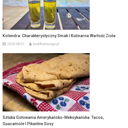
Kolendra: Charakterystyczny Smak I Kulinarna Wartość Zioła
2020-08-01
buddhalounge.pl
Sztuka Gotowania Amerykańsko-Meksykańska: Tacos,
Guacamole I Pikantne Sosy