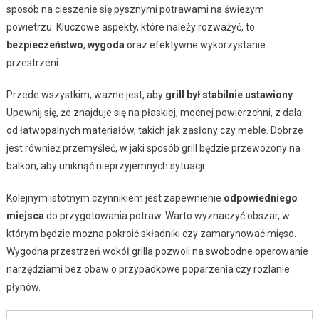
sposób na cieszenie się pysznymi potrawami na świeżym
powietrzu. Kluczowe aspekty, które należy rozważyć, to
bezpieczeństwo
,
wygoda
oraz efektywne wykorzystanie
przestrzeni.
Przede wszystkim, ważne jest, aby
grill był stabilnie ustawiony
.
Upewnij się, że znajduje się na płaskiej, mocnej powierzchni, z dala
od łatwopalnych materiałów, takich jak zasłony czy meble. Dobrze
jest również przemyśleć, w jaki sposób grill będzie przewożony na
balkon, aby uniknąć nieprzyjemnych sytuacji.
Kolejnym istotnym czynnikiem jest zapewnienie
odpowiedniego
miejsca
do przygotowania potraw. Warto wyznaczyć obszar, w
którym będzie można pokroić składniki czy zamarynować mięso.
Wygodna przestrzeń wokół grilla pozwoli na swobodne operowanie
narzędziami bez obaw o przypadkowe poparzenia czy rozlanie
płynów.