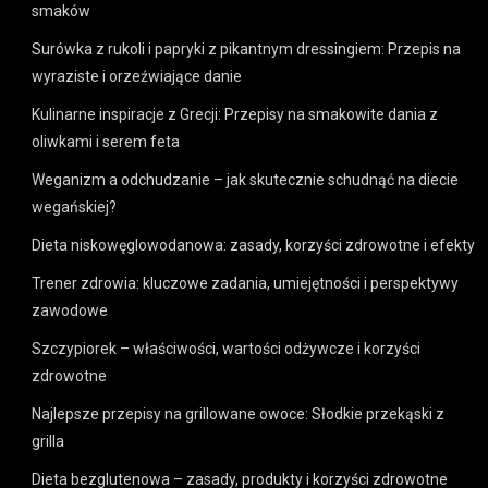
smaków
Surówka z rukoli i papryki z pikantnym dressingiem: Przepis na
wyraziste i orzeźwiające danie
Kulinarne inspiracje z Grecji: Przepisy na smakowite dania z
oliwkami i serem feta
Weganizm a odchudzanie – jak skutecznie schudnąć na diecie
wegańskiej?
Dieta niskowęglowodanowa: zasady, korzyści zdrowotne i efekty
Trener zdrowia: kluczowe zadania, umiejętności i perspektywy
zawodowe
Szczypiorek – właściwości, wartości odżywcze i korzyści
zdrowotne
Najlepsze przepisy na grillowane owoce: Słodkie przekąski z
grilla
Dieta bezglutenowa – zasady, produkty i korzyści zdrowotne