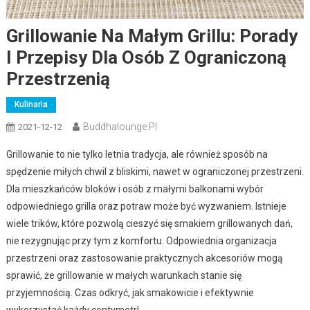
Grillowanie Na Małym Grillu: Porady
I Przepisy Dla Osób Z Ograniczoną
Przestrzenią
Kulinaria
Buddhalounge.pl
2021-12-12
Grillowanie to nie tylko letnia tradycja, ale również sposób na
spędzenie miłych chwil z bliskimi, nawet w ograniczonej przestrzeni.
Dla mieszkańców bloków i osób z małymi balkonami wybór
odpowiedniego grilla oraz potraw może być wyzwaniem. Istnieje
wiele trików, które pozwolą cieszyć się smakiem grillowanych dań,
nie rezygnując przy tym z komfortu. Odpowiednia organizacja
przestrzeni oraz zastosowanie praktycznych akcesoriów mogą
sprawić, że grillowanie w małych warunkach stanie się
przyjemnością. Czas odkryć, jak smakowicie i efektywnie
wykorzystać każdy centymetr!