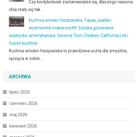
Czy kiedykolwiek zastanawiałeś się, dlaczego nasiona
chia stały się tak …
Kuchnia włosko-hiszpańska: Tapas, paella i
wyśmienite makarony49. Sztuka gotowania
azjatycko-amerykańska: General Tso’s Chicken, California roll i
fusion kuchnia
Kuchnia włosko-hiszpańska to prawdziwa uczta dla zmysłów,
łącząca w sobie …
ARCHIWA
lipiec 2026
czerwiec 2026
maj 2026
kwiecień 2026