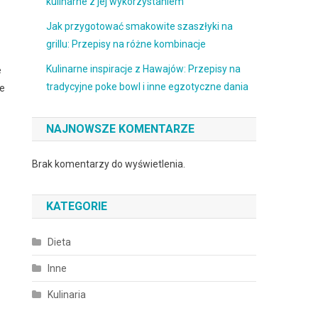
kulinarne z jej wykorzystaniem
Jak przygotować smakowite szaszłyki na
grillu: Przepisy na różne kombinacje
Kulinarne inspiracje z Hawajów: Przepisy na
e
tradycyjne poke bowl i inne egzotyczne dania
le
NAJNOWSZE KOMENTARZE
Brak komentarzy do wyświetlenia.
KATEGORIE
Dieta
Inne
Kulinaria