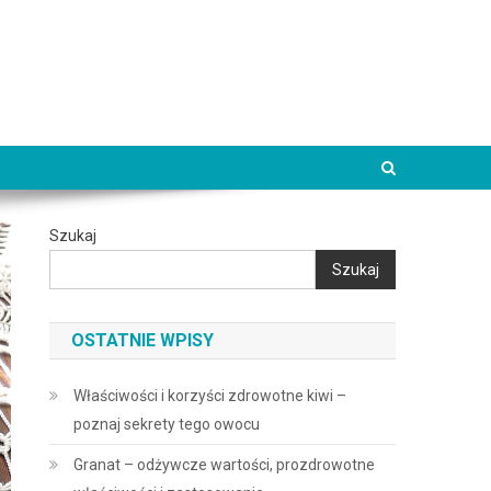
Szukaj
Szukaj
OSTATNIE WPISY
Właściwości i korzyści zdrowotne kiwi –
poznaj sekrety tego owocu
Granat – odżywcze wartości, prozdrowotne