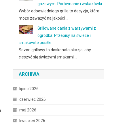
gazowym: Porównanie i wskazówki
Wybór odpowiedniego grilla to decyzja, która
może zaważyć na jakości …
Grillowane dania z warzywami z
ogródka: Przepisy na świeże i
smakowite posiłki
Sezon grillowy to doskonała okazja, aby
cieszyć się świeżymi smakami …
ARCHIWA
lipiec 2026
czerwiec 2026
maj 2026
i
kwiecień 2026