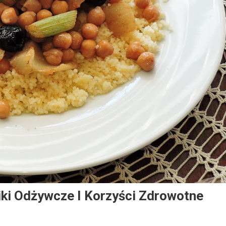
niki Odżywcze I Korzyści Zdrowotne