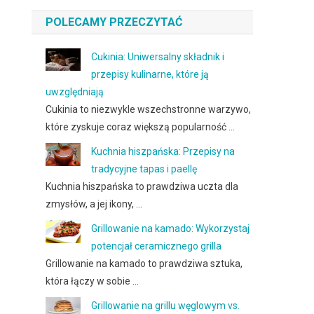
POLECAMY PRZECZYTAĆ
Cukinia: Uniwersalny składnik i
przepisy kulinarne, które ją
uwzględniają
Cukinia to niezwykle wszechstronne warzywo,
które zyskuje coraz większą popularność …
Kuchnia hiszpańska: Przepisy na
tradycyjne tapas i paellę
Kuchnia hiszpańska to prawdziwa uczta dla
zmysłów, a jej ikony, …
Grillowanie na kamado: Wykorzystaj
potencjał ceramicznego grilla
Grillowanie na kamado to prawdziwa sztuka,
która łączy w sobie …
Grillowanie na grillu węglowym vs.