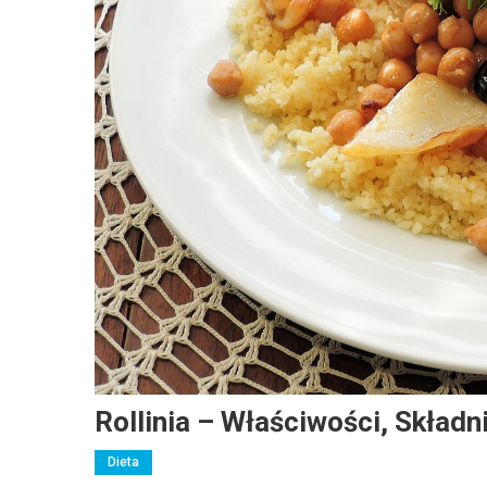
Rollinia – Właściwości, Skład
Dieta